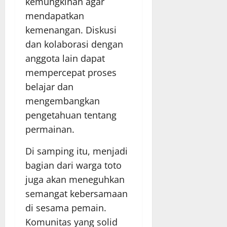
kemungkinan agar
mendapatkan
kemenangan. Diskusi
dan kolaborasi dengan
anggota lain dapat
mempercepat proses
belajar dan
mengembangkan
pengetahuan tentang
permainan.
Di samping itu, menjadi
bagian dari warga toto
juga akan meneguhkan
semangat kebersamaan
di sesama pemain.
Komunitas yang solid