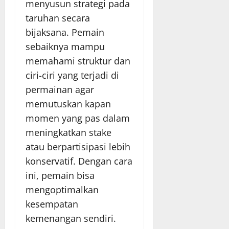
menyusun strategi pada
taruhan secara
bijaksana. Pemain
sebaiknya mampu
memahami struktur dan
ciri-ciri yang terjadi di
permainan agar
memutuskan kapan
momen yang pas dalam
meningkatkan stake
atau berpartisipasi lebih
konservatif. Dengan cara
ini, pemain bisa
mengoptimalkan
kesempatan
kemenangan sendiri.