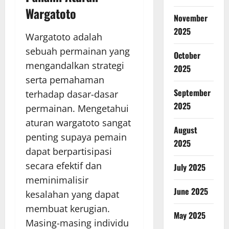
Wargatoto
November
2025
Wargatoto adalah
sebuah permainan yang
October
mengandalkan strategi
2025
serta pemahaman
September
terhadap dasar-dasar
2025
permainan. Mengetahui
aturan wargatoto sangat
August
penting supaya pemain
2025
dapat berpartisipasi
secara efektif dan
July 2025
meminimalisir
June 2025
kesalahan yang dapat
membuat kerugian.
May 2025
Masing-masing individu