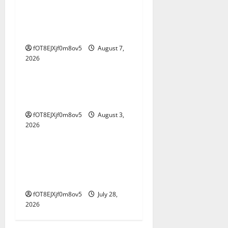
g
Panduan Komprehensif Slot
a
Deposit Pulsa: Mudah dan
Cepat
t
fOT8EJXjf0m8ov5
August 7,
i
2026
GAME ONLINE
o
Bermain Aman dan Nyaman
di Situs BandarQQ
n
fOT8EJXjf0m8ov5
August 3,
2026
GAME ONLINE
Hasil Terbaru dari Macau:
Apa yang Harus Diketahui
Pemain Toto?
fOT8EJXjf0m8ov5
July 28,
2026