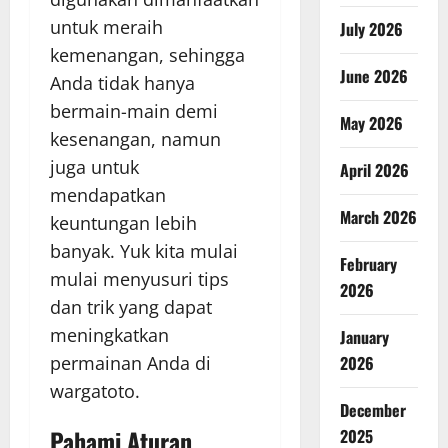
untuk meraih
July 2026
kemenangan, sehingga
June 2026
Anda tidak hanya
bermain-main demi
May 2026
kesenangan, namun
juga untuk
April 2026
mendapatkan
March 2026
keuntungan lebih
banyak. Yuk kita mulai
February
mulai menyusuri tips
2026
dan trik yang dapat
meningkatkan
January
permainan Anda di
2026
wargatoto.
December
Pahami Aturan
2025