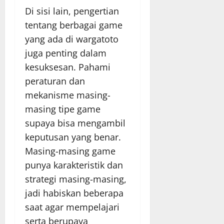
Di sisi lain, pengertian
tentang berbagai game
yang ada di wargatoto
juga penting dalam
kesuksesan. Pahami
peraturan dan
mekanisme masing-
masing tipe game
supaya bisa mengambil
keputusan yang benar.
Masing-masing game
punya karakteristik dan
strategi masing-masing,
jadi habiskan beberapa
saat agar mempelajari
serta berupaya