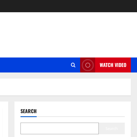
WATCH VIDEO
SEARCH
Search