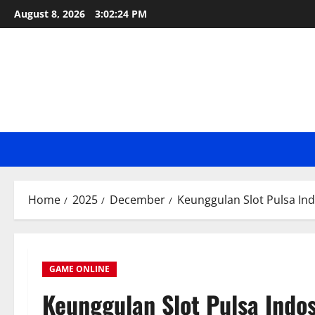
Skip
August 8, 2026
3:02:25 PM
to
content
Home
2025
December
Keunggulan Slot Pulsa In
GAME ONLINE
Keunggulan Slot Pulsa Indo