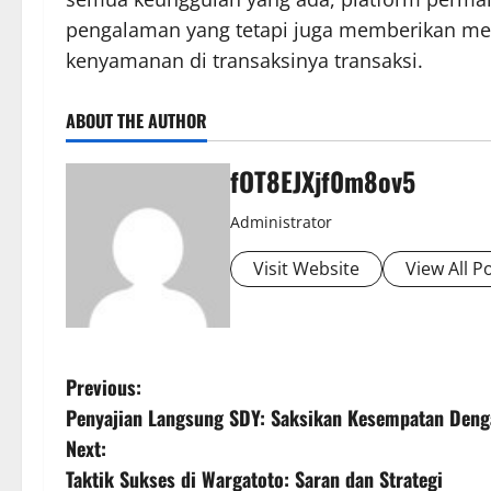
pengalaman yang tetapi juga memberikan men
kenyamanan di transaksinya transaksi.
ABOUT THE AUTHOR
fOT8EJXjf0m8ov5
Administrator
Visit Website
View All P
P
Previous:
Penyajian Langsung SDY: Saksikan Kesempatan Den
o
Next:
s
Taktik Sukses di Wargatoto: Saran dan Strategi