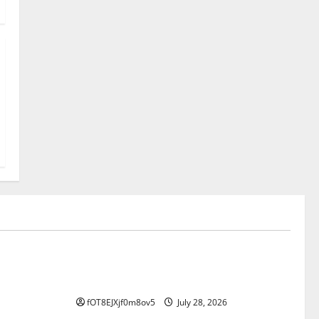
GAME ONLINE
a yang
Kuda: Antara Para Beberapa Mitos dan
o?
Fakta-Fakta
fOT8EJXjf0m8ov5
July 28, 2026