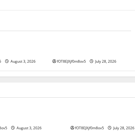
E
GAME ONLINE
 dan Nyaman di
Hasil Terbaru dari Macau: Apa yang
QQ
Harus Diketahui Pemain Toto?
5
August 3, 2026
fOT8EJXjf0m8ov5
July 28, 2026
LINE
GAME ONLINE
an dan Nyaman di Situs
Hasil Terbaru dari Macau: Ap
Harus Diketahui Pemain Tot
8ov5
August 3, 2026
fOT8EJXjf0m8ov5
July 28, 2026