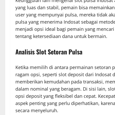
Keunggulan lain mengenai slot pulsa Indosa
yang luas dan stabil, pemain bisa memainkan 
user yang mempunyai pulsa, mereka tidak ak
pulsa yang menerima Indosat sebagai metode 
menjadi opsi ideal bagi pemain yang mencari
tentang ketersediaan dana untuk bermain.
Analisis Slot Setoran Pulsa
Ketika memilih di antara permainan setoran 
ragam opsi, seperti slot deposit dari Indosat d
memberikan kemudahan pada transaksi, mem
dalam nominal yang beragam. Di sisi lain, sl
opsi deposit yang fleksibel dan cepat. Kecep
aspek penting yang perlu diperhatikan, kar
secara menyeluruh.