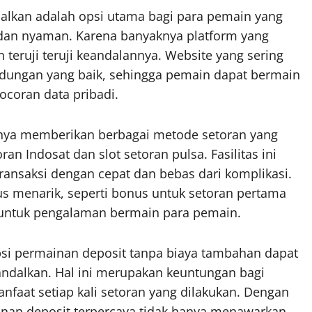
alkan adalah opsi utama bagi para pemain yang
an nyaman. Karena banyaknya platform yang
h teruji teruji keandalannya. Website yang sering
lindungan yang baik, sehingga pemain dapat bermain
coran data pribadi.
mnya memberikan berbagai metode setoran yang
 Indosat dan slot setoran pulsa. Fasilitas ini
ansaksi dengan cepat dan bebas dari komplikasi.
us menarik, seperti bonus untuk setoran pertama
untuk pengalaman bermain para pemain.
opsi permainan deposit tanpa biaya tambahan dapat
andalkan. Hal ini merupakan keuntungan bagi
aat setiap kali setoran yang dilakukan. Dengan
nan deposit terpercaya tidak hanya menawarkan