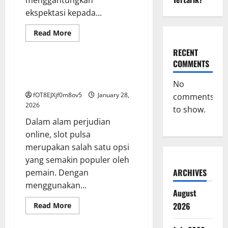
menggantungkan
ekspektasi kepada...
Read
Read More
more
GAME ONLINE
about
RECENT
Trend
Terbaru
COMMENTS
Keluaran
Langkah Memilih Slot Pulsa
Singapura:
yang Aman Aman
Apa
No
yang
fOT8EJXjf0m8ov5
January 28,
comments
Dapat
Kita
2026
to show.
Pelajari
Ketahui?
Dalam alam perjudian
online, slot pulsa
merupakan salah satu opsi
yang semakin populer oleh
ARCHIVES
pemain. Dengan
menggunakan...
August
Read
2026
Read More
more
GAME ONLINE
about
Langkah