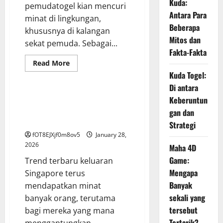
Kuda:
pemudatogel kian mencuri
Antara Para
minat di lingkungan,
Beberapa
khususnya di kalangan
Mitos dan
sekat pemuda. Sebagai...
Fakta-Fakta
Read
Read More
more
GAME ONLINE
Kuda Togel:
about
Fenomena
Di antara
Permainan
Togel
Trend Terbaru Keluaran
Keberuntun
di
Singapura: Apa yang Dapat Kita
Zaman
gan dan
Digital
Pelajari Ketahui?
Strategi
fOT8EJXjf0m8ov5
January 28,
2026
Maha 4D
Game:
Trend terbaru keluaran
Mengapa
Singapore terus
Banyak
mendapatkan minat
sekali yang
banyak orang, terutama
tersebut
bagi mereka yang mana
Tertarik?