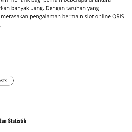
an banyak uang. Dengan taruhan yang
t merasakan pengalaman bermain slot online QRIS
.
osts
an Statistik