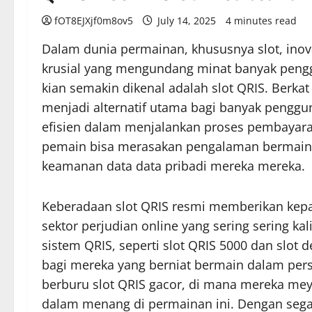
fOT8EJXjf0m8ov5
July 14, 2025
4 minutes read
Dalam dunia permainan, khususnya slot, inov
krusial yang mengundang minat banyak peng
kian semakin dikenal adalah slot QRIS. Berka
menjadi alternatif utama bagi banyak penggu
efisien dalam menjalankan proses pembayaran
pemain bisa merasakan pengalaman bermain y
keamanan data data pribadi mereka mereka.
Keberadaan slot QRIS resmi memberikan kepas
sektor perjudian online yang sering sering k
sistem QRIS, seperti slot QRIS 5000 dan slot 
bagi mereka yang berniat bermain dalam perse
berburu slot QRIS gacor, di mana mereka me
dalam menang di permainan ini. Dengan sega