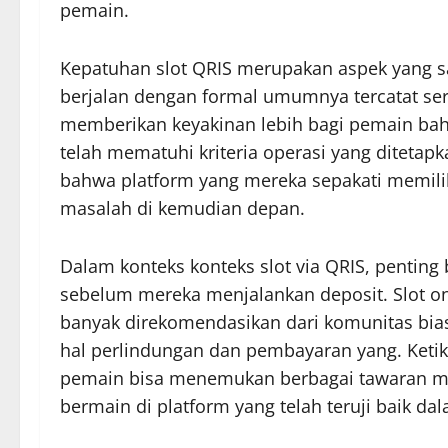
pemain.
Kepatuhan slot QRIS merupakan aspek yang sa
berjalan dengan formal umumnya tercatat serta
memberikan keyakinan lebih bagi pemain bah
telah mematuhi kriteria operasi yang ditetap
bahwa platform yang mereka sepakati memilik
masalah di kemudian depan.
Dalam konteks konteks slot via QRIS, pentin
sebelum mereka menjalankan deposit. Slot on
banyak direkomendasikan dari komunitas bia
hal perlindungan dan pembayaran yang. Ketika
pemain bisa menemukan berbagai tawaran m
bermain di platform yang telah teruji baik d