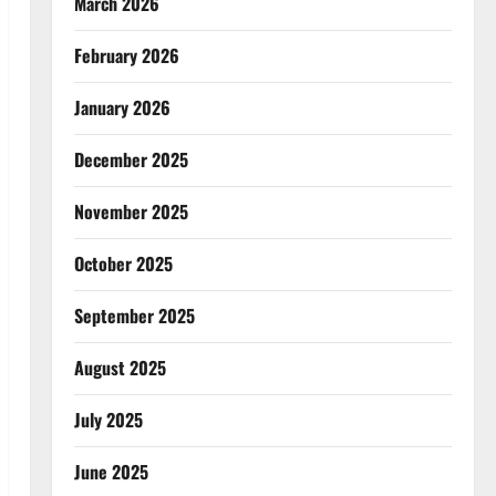
March 2026
February 2026
January 2026
December 2025
November 2025
October 2025
September 2025
August 2025
July 2025
June 2025