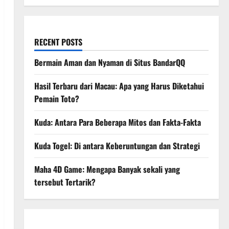
RECENT POSTS
Bermain Aman dan Nyaman di Situs BandarQQ
Hasil Terbaru dari Macau: Apa yang Harus Diketahui
Pemain Toto?
Kuda: Antara Para Beberapa Mitos dan Fakta-Fakta
Kuda Togel: Di antara Keberuntungan dan Strategi
Maha 4D Game: Mengapa Banyak sekali yang
tersebut Tertarik?