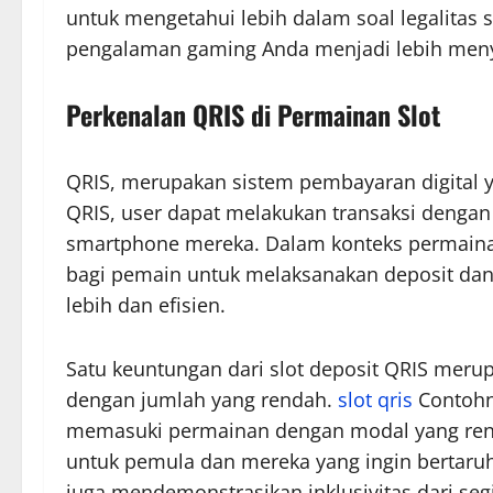
untuk mengetahui lebih dalam soal legalitas
pengalaman gaming Anda menjadi lebih meny
Perkenalan QRIS di Permainan Slot
QRIS, merupakan sistem pembayaran digital y
QRIS, user dapat melakukan transaksi deng
smartphone mereka. Dalam konteks permaina
bagi pemain untuk melaksanakan deposit da
lebih dan efisien.
Satu keuntungan dari slot deposit QRIS mer
dengan jumlah yang rendah.
slot qris
Contohn
memasuki permainan dengan modal yang renda
untuk pemula dan mereka yang ingin bertaruh
juga mendemonstrasikan inklusivitas dari se