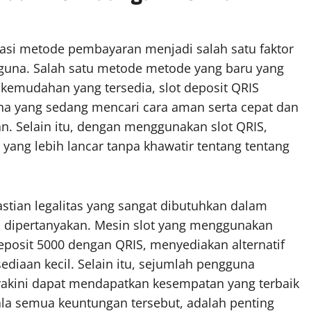
asi metode pembayaran menjadi salah satu faktor
guna. Salah satu metode metode yang baru yang
t kemudahan yang tersedia, slot deposit QRIS
na yang sedang mencari cara aman serta cepat dan
. Selain itu, dengan menggunakan slot QRIS,
ang lebih lancar tanpa khawatir tentang tentang
tian legalitas yang sangat dibutuhkan dalam
ali dipertanyakan. Mesin slot yang menggunakan
deposit 5000 dengan QRIS, menyediakan alternatif
diaan kecil. Selain itu, sejumlah pengguna
yakini dapat mendapatkan kesempatan yang terbaik
la semua keuntungan tersebut, adalah penting