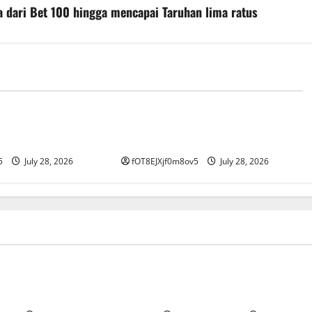
a dari Bet 100 hingga mencapai Taruhan lima ratus
E
GAME ONLINE
dari Macau: Apa yang
Kuda: Antara Para Beberapa Mitos
ui Pemain Toto?
dan Fakta-Fakta
5
July 28, 2026
fOT8EJXjf0m8ov5
July 28, 2026
LINE
GAME ONLINE
ru dari Macau: Apa yang
Kuda: Antara Para Beberapa 
tahui Pemain Toto?
Fakta-Fakta