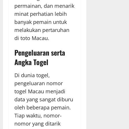
permainan, dan menarik
minat perhatian lebih
banyak pemain untuk
melakukan pertaruhan
di toto Macau.
Pengeluaran serta
Angka Togel
Di dunia togel,
pengeluaran nomor
togel Macau menjadi
data yang sangat diburu
oleh beberapa pemain.
Tiap waktu, nomor-
nomor yang ditarik