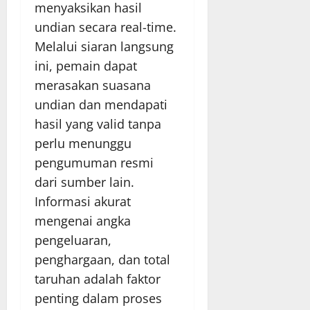
menyaksikan hasil
undian secara real-time.
Melalui siaran langsung
ini, pemain dapat
merasakan suasana
undian dan mendapati
hasil yang valid tanpa
perlu menunggu
pengumuman resmi
dari sumber lain.
Informasi akurat
mengenai angka
pengeluaran,
penghargaan, dan total
taruhan adalah faktor
penting dalam proses