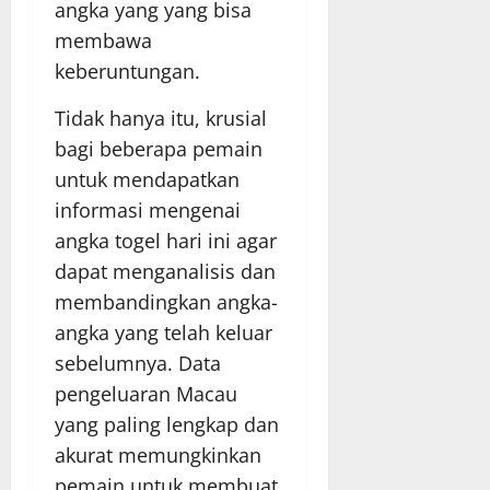
angka yang yang bisa
membawa
keberuntungan.
Tidak hanya itu, krusial
bagi beberapa pemain
untuk mendapatkan
informasi mengenai
angka togel hari ini agar
dapat menganalisis dan
membandingkan angka-
angka yang telah keluar
sebelumnya. Data
pengeluaran Macau
yang paling lengkap dan
akurat memungkinkan
pemain untuk membuat