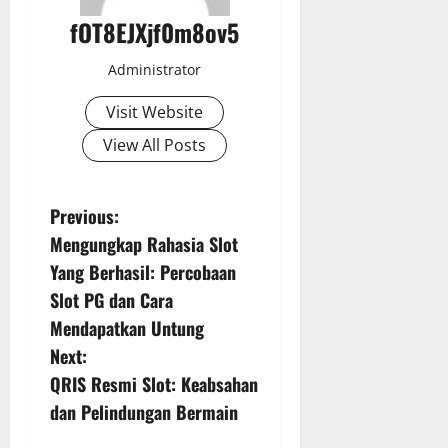
fOT8EJXjf0m8ov5
Administrator
Visit Website
View All Posts
P
Previous:
Mengungkap Rahasia Slot
o
Yang Berhasil: Percobaan
s
Slot PG dan Cara
Mendapatkan Untung
t
Next:
n
QRIS Resmi Slot: Keabsahan
dan Pelindungan Bermain
a