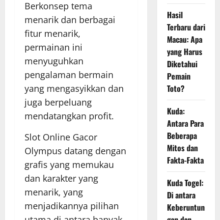
Berkonsep tema
Hasil
menarik dan berbagai
Terbaru dari
fitur menarik,
Macau: Apa
permainan ini
yang Harus
menyuguhkan
Diketahui
pengalaman bermain
Pemain
yang mengasyikkan dan
Toto?
juga berpeluang
Kuda:
mendatangkan profit.
Antara Para
Beberapa
Slot Online Gacor
Mitos dan
Olympus datang dengan
Fakta-Fakta
grafis yang memukau
dan karakter yang
Kuda Togel:
menarik, yang
Di antara
menjadikannya pilihan
Keberuntun
utama di antara banyak
gan dan