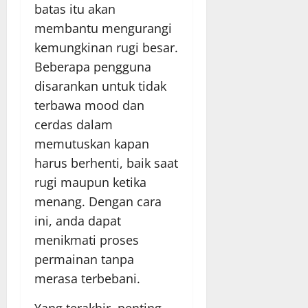
batas itu akan
membantu mengurangi
kemungkinan rugi besar.
Beberapa pengguna
disarankan untuk tidak
terbawa mood dan
cerdas dalam
memutuskan kapan
harus berhenti, baik saat
rugi maupun ketika
menang. Dengan cara
ini, anda dapat
menikmati proses
permainan tanpa
merasa terbebani.