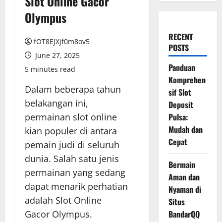
Slot Online Gacor
Olympus
RECENT
fOT8EJXjf0m8ov5
POSTS
June 27, 2025
Panduan
5 minutes read
Komprehen
Dalam beberapa tahun
sif Slot
belakangan ini,
Deposit
permainan slot online
Pulsa:
Mudah dan
kian populer di antara
Cepat
pemain judi di seluruh
dunia. Salah satu jenis
Bermain
permainan yang sedang
Aman dan
dapat menarik perhatian
Nyaman di
adalah Slot Online
Situs
Gacor Olympus.
BandarQQ