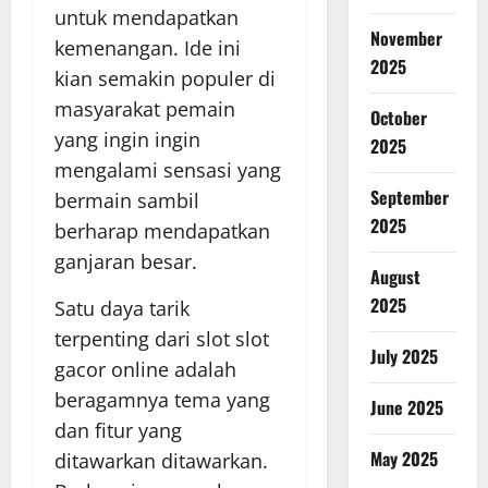
untuk mendapatkan
November
kemenangan. Ide ini
2025
kian semakin populer di
masyarakat pemain
October
yang ingin ingin
2025
mengalami sensasi yang
September
bermain sambil
2025
berharap mendapatkan
ganjaran besar.
August
2025
Satu daya tarik
terpenting dari slot slot
July 2025
gacor online adalah
beragamnya tema yang
June 2025
dan fitur yang
May 2025
ditawarkan ditawarkan.