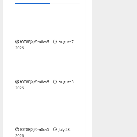
v
GAME ONLINE
i
Panduan Komprehensif Slot
Deposit Pulsa: Mudah dan
g
Cepat
a
fOT8EJXjf0m8ov5
August 7,
2026
GAME ONLINE
t
Bermain Aman dan Nyaman
i
di Situs BandarQQ
o
fOT8EJXjf0m8ov5
August 3,
2026
GAME ONLINE
n
Hasil Terbaru dari Macau:
Apa yang Harus Diketahui
Pemain Toto?
fOT8EJXjf0m8ov5
July 28,
2026