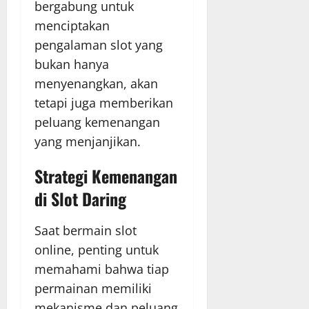
bergabung untuk
menciptakan
pengalaman slot yang
bukan hanya
menyenangkan, akan
tetapi juga memberikan
peluang kemenangan
yang menjanjikan.
Strategi Kemenangan
di Slot Daring
Saat bermain slot
online, penting untuk
memahami bahwa tiap
permainan memiliki
mekanisme dan peluang