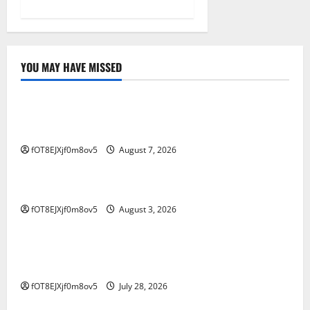
YOU MAY HAVE MISSED
GAME ONLINE
Panduan Komprehensif Slot Deposit Pulsa: Mudah
dan Cepat
fOT8EJXjf0m8ov5
August 7, 2026
GAME ONLINE
Bermain Aman dan Nyaman di Situs BandarQQ
fOT8EJXjf0m8ov5
August 3, 2026
GAME ONLINE
Hasil Terbaru dari Macau: Apa yang Harus Diketahui
Pemain Toto?
fOT8EJXjf0m8ov5
July 28, 2026
GAME ONLINE