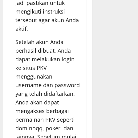
jadi pastikan untuk
mengikuti instruksi
tersebut agar akun Anda
aktif.
Setelah akun Anda
berhasil dibuat, Anda
dapat melakukan login
ke situs PKV
menggunakan
username dan password
yang telah didaftarkan.
Anda akan dapat
mengakses berbagai
permainan PKV seperti
dominoqq, poker, dan
lainnya. Sebelum mulai