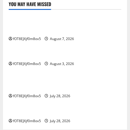
YOU MAY HAVE MISSED
GAME ONLINE
Panduan Komprehensif Slot Deposit Pulsa: Mudah
dan Cepat
fOT8EJXjf0m8ov5
August 7, 2026
GAME ONLINE
Bermain Aman dan Nyaman di Situs BandarQQ
fOT8EJXjf0m8ov5
August 3, 2026
GAME ONLINE
Hasil Terbaru dari Macau: Apa yang Harus Diketahui
Pemain Toto?
fOT8EJXjf0m8ov5
July 28, 2026
GAME ONLINE
Kuda: Antara Para Beberapa Mitos dan Fakta-Fakta
fOT8EJXjf0m8ov5
July 28, 2026