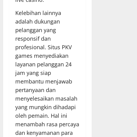
Kelebihan lainnya
adalah dukungan
pelanggan yang
responsif dan
profesional. Situs PKV
games menyediakan
layanan pelanggan 24
jam yang siap
membantu menjawab
pertanyaan dan
menyelesaikan masalah
yang mungkin dihadapi
oleh pemain. Hal ini
menambah rasa percaya
dan kenyamanan para