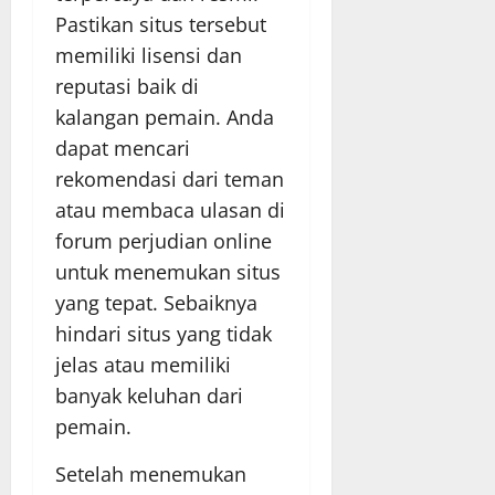
Pastikan situs tersebut
memiliki lisensi dan
reputasi baik di
kalangan pemain. Anda
dapat mencari
rekomendasi dari teman
atau membaca ulasan di
forum perjudian online
untuk menemukan situs
yang tepat. Sebaiknya
hindari situs yang tidak
jelas atau memiliki
banyak keluhan dari
pemain.
Setelah menemukan