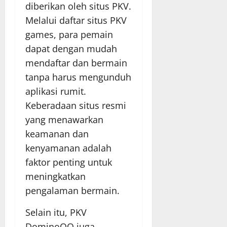
diberikan oleh situs PKV.
Melalui daftar situs PKV
games, para pemain
dapat dengan mudah
mendaftar dan bermain
tanpa harus mengunduh
aplikasi rumit.
Keberadaan situs resmi
yang menawarkan
keamanan dan
kenyamanan adalah
faktor penting untuk
meningkatkan
pengalaman bermain.
Selain itu, PKV
DominoQQ juga