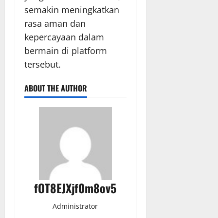
semakin meningkatkan
rasa aman dan
kepercayaan dalam
bermain di platform
tersebut.
ABOUT THE AUTHOR
fOT8EJXjf0m8ov5
Administrator