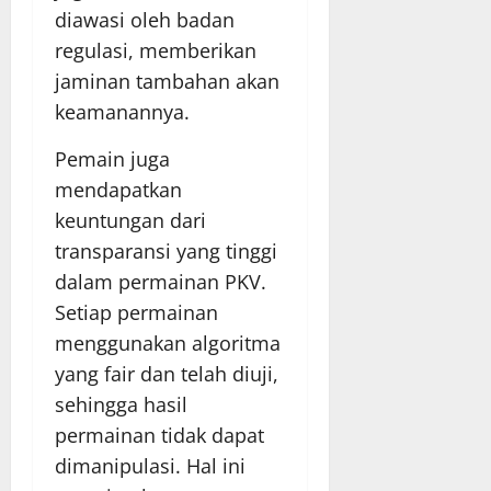
diawasi oleh badan
regulasi, memberikan
jaminan tambahan akan
keamanannya.
Pemain juga
mendapatkan
keuntungan dari
transparansi yang tinggi
dalam permainan PKV.
Setiap permainan
menggunakan algoritma
yang fair dan telah diuji,
sehingga hasil
permainan tidak dapat
dimanipulasi. Hal ini