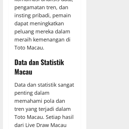
pengamatan tren, dan
insting pribadi, pemain
dapat meningkatkan
peluang mereka dalam
meraih kemenangan di
Toto Macau.
Data dan Statistik
Macau
Data dan statistik sangat
penting dalam
memahami pola dan
tren yang terjadi dalam
Toto Macau. Setiap hasil
dari Live Draw Macau