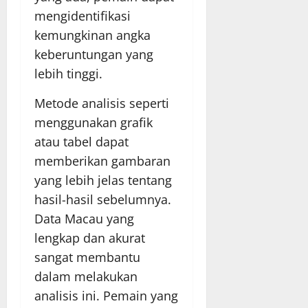
mengidentifikasi
kemungkinan angka
keberuntungan yang
lebih tinggi.
Metode analisis seperti
menggunakan grafik
atau tabel dapat
memberikan gambaran
yang lebih jelas tentang
hasil-hasil sebelumnya.
Data Macau yang
lengkap dan akurat
sangat membantu
dalam melakukan
analisis ini. Pemain yang