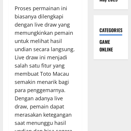
Proses permainan ini
biasanya dilengkapi
dengan live draw yang
CATEGORIES
memungkinkan pemain
untuk melihat hasil
GAME
undian secara langsung.
ONLINE
Live draw ini menjadi
salah satu fitur yang
membuat Toto Macau
semakin menarik bagi
para penggemarnya.
Dengan adanya live
draw, pemain dapat
merasakan ketegangan
saat menunggu hasil