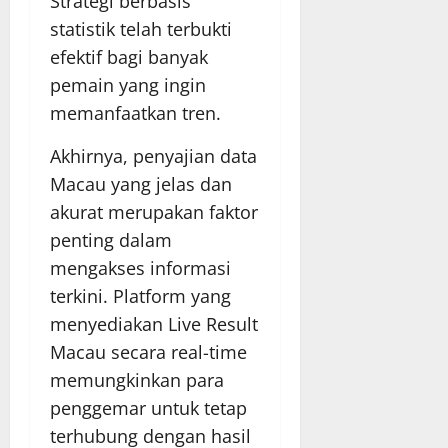
Strategi berbasis
statistik telah terbukti
efektif bagi banyak
pemain yang ingin
memanfaatkan tren.
Akhirnya, penyajian data
Macau yang jelas dan
akurat merupakan faktor
penting dalam
mengakses informasi
terkini. Platform yang
menyediakan Live Result
Macau secara real-time
memungkinkan para
penggemar untuk tetap
terhubung dengan hasil