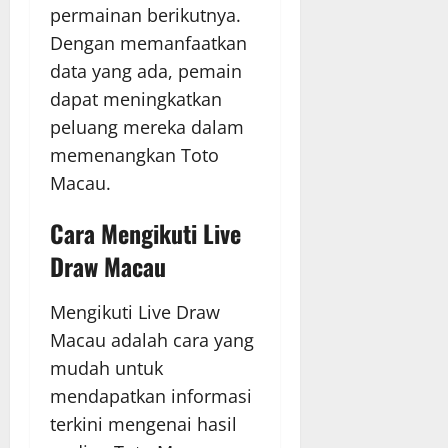
permainan berikutnya.
Dengan memanfaatkan
data yang ada, pemain
dapat meningkatkan
peluang mereka dalam
memenangkan Toto
Macau.
Cara Mengikuti Live
Draw Macau
Mengikuti Live Draw
Macau adalah cara yang
mudah untuk
mendapatkan informasi
terkini mengenai hasil