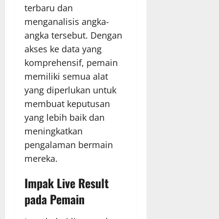
terbaru dan
menganalisis angka-
angka tersebut. Dengan
akses ke data yang
komprehensif, pemain
memiliki semua alat
yang diperlukan untuk
membuat keputusan
yang lebih baik dan
meningkatkan
pengalaman bermain
mereka.
Impak Live Result
pada Pemain