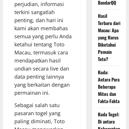
BandarQQ
perjudian, informasi
terkini sangatlah
Hasil
penting, dan hari ini
Terbaru dari
kami akan membahas
Macau: Apa
semua yang perlu Anda
yang Harus
ketahui tentang Toto
Diketahui
Pemain
Macau, termasuk cara
Toto?
mendapatkan hasil
undian secara live dan
Kuda:
data penting lainnya
Antara Para
yang berkaitan dengan
Beberapa
permainan ini.
Mitos dan
Fakta-Fakta
Sebagai salah satu
pasaran togel yang
Kuda Togel:
paling diminati, Toto
Di antara
Keberuntun