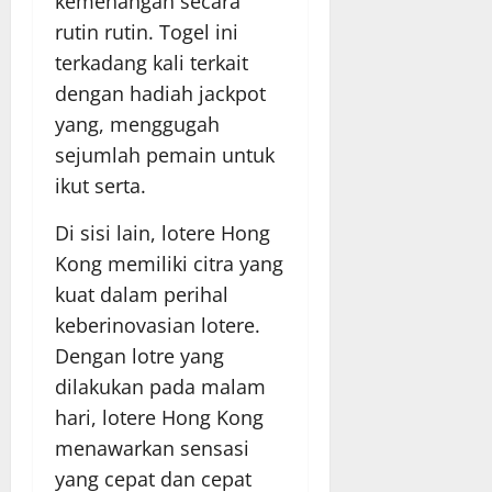
kemenangan secara
rutin rutin. Togel ini
terkadang kali terkait
dengan hadiah jackpot
yang, menggugah
sejumlah pemain untuk
ikut serta.
Di sisi lain, lotere Hong
Kong memiliki citra yang
kuat dalam perihal
keberinovasian lotere.
Dengan lotre yang
dilakukan pada malam
hari, lotere Hong Kong
menawarkan sensasi
yang cepat dan cepat