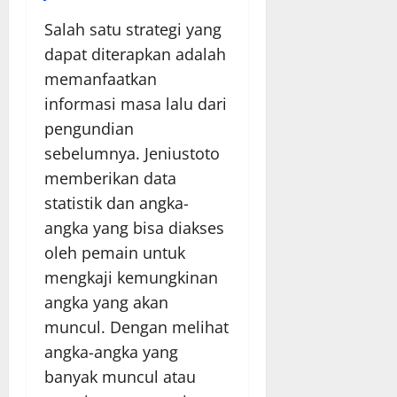
Salah satu strategi yang
dapat diterapkan adalah
memanfaatkan
informasi masa lalu dari
pengundian
sebelumnya. Jeniustoto
memberikan data
statistik dan angka-
angka yang bisa diakses
oleh pemain untuk
mengkaji kemungkinan
angka yang akan
muncul. Dengan melihat
angka-angka yang
banyak muncul atau