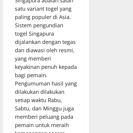
Singapura adalah salah
satu variant togel yang
paling populer di Asia.
Sistem pengundian
togel Singapura
dijalankan dengan tegas
dan diawasi oleh resmi,
yang memberi
keyakinan penuh kepada
bagi pemain.
Pengumuman hasil yang
dilakukan dilakukan
setiap waktu Rabu,
Sabtu, dan Minggu juga
memberi peluang pada
pemain untuk meraih