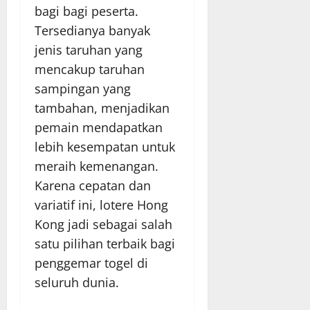
bagi bagi peserta.
Tersedianya banyak
jenis taruhan yang
mencakup taruhan
sampingan yang
tambahan, menjadikan
pemain mendapatkan
lebih kesempatan untuk
meraih kemenangan.
Karena cepatan dan
variatif ini, lotere Hong
Kong jadi sebagai salah
satu pilihan terbaik bagi
penggemar togel di
seluruh dunia.