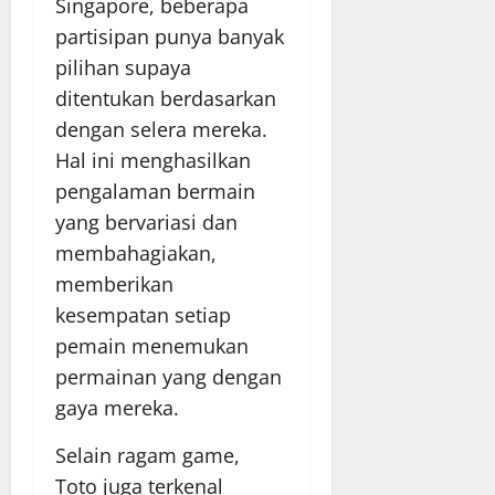
Singapore, beberapa
partisipan punya banyak
pilihan supaya
ditentukan berdasarkan
dengan selera mereka.
Hal ini menghasilkan
pengalaman bermain
yang bervariasi dan
membahagiakan,
memberikan
kesempatan setiap
pemain menemukan
permainan yang dengan
gaya mereka.
Selain ragam game,
Toto juga terkenal