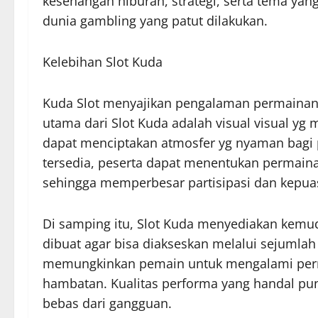
kesenangan hiburan, strategi, serta tema yan
dunia gambling yang patut dilakukan.
Kelebihan Slot Kuda
Kuda Slot menyajikan pengalaman permainan 
utama dari Slot Kuda adalah visual visual yg
dapat menciptakan atmosfer yg nyaman bagi 
tersedia, peserta dapat menentukan permaina
sehingga memperbesar partisipasi dan kepua
Di samping itu, Slot Kuda menyediakan kemu
dibuat agar bisa diakseskan melalui sejumlah
memungkinkan pemain untuk mengalami perm
hambatan. Kualitas performa yang handal p
bebas dari gangguan.