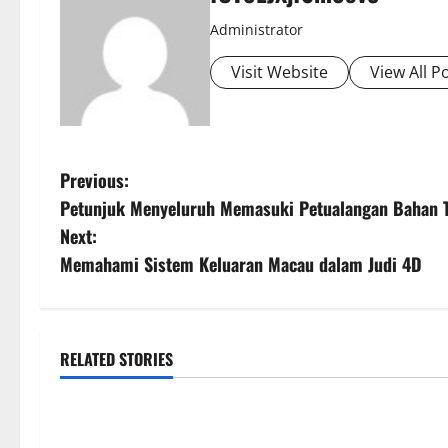
Administrator
Visit Website
View All P
P
Previous:
Petunjuk Menyeluruh Memasuki Petualangan Bahan 
o
Next:
s
Memahami Sistem Keluaran Macau dalam Judi 4D
t
n
RELATED STORIES
GAME ONLINE
GAME ONLIN
a
Panduan Komprehensif Slot
Bermain Aman
v