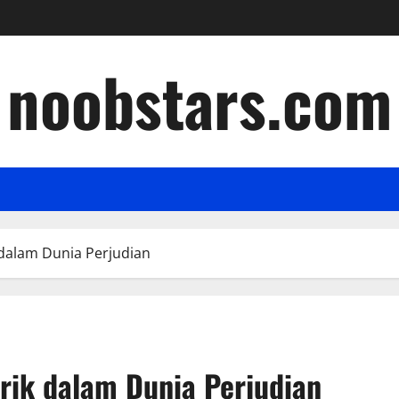
noobstars.com
dalam Dunia Perjudian
rik dalam Dunia Perjudian