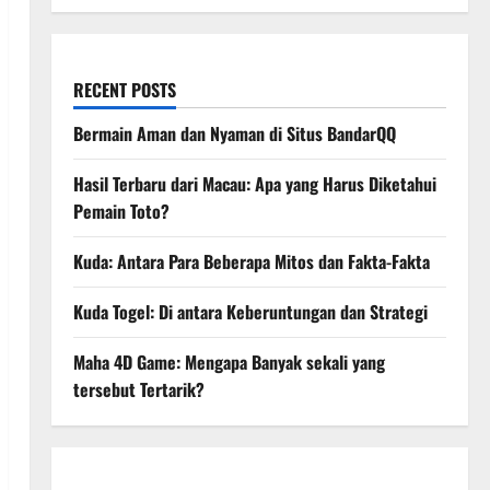
RECENT POSTS
Bermain Aman dan Nyaman di Situs BandarQQ
Hasil Terbaru dari Macau: Apa yang Harus Diketahui
Pemain Toto?
Kuda: Antara Para Beberapa Mitos dan Fakta-Fakta
Kuda Togel: Di antara Keberuntungan dan Strategi
Maha 4D Game: Mengapa Banyak sekali yang
tersebut Tertarik?