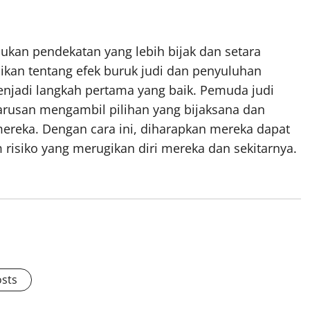
lukan pendekatan yang lebih bijak dan setara
ikan tentang efek buruk judi dan penyuluhan
jadi langkah pertama yang baik. Pemuda judi
arusan mengambil pilihan yang bijaksana dan
ereka. Dengan cara ini, diharapkan mereka dapat
 risiko yang merugikan diri mereka dan sekitarnya.
osts