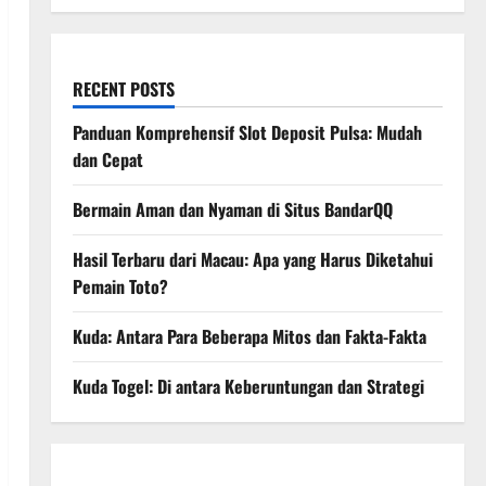
RECENT POSTS
Panduan Komprehensif Slot Deposit Pulsa: Mudah
dan Cepat
Bermain Aman dan Nyaman di Situs BandarQQ
Hasil Terbaru dari Macau: Apa yang Harus Diketahui
Pemain Toto?
Kuda: Antara Para Beberapa Mitos dan Fakta-Fakta
Kuda Togel: Di antara Keberuntungan dan Strategi