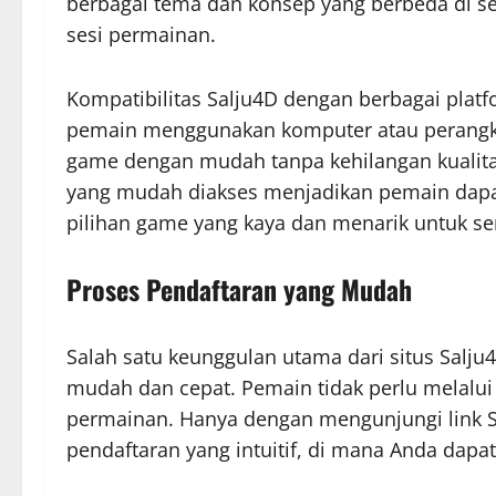
berbagai tema dan konsep yang berbeda di s
sesi permainan.
Kompatibilitas Salju4D dengan berbagai platf
pemain menggunakan komputer atau perangka
game dengan mudah tanpa kehilangan kualitas
yang mudah diakses menjadikan pemain dapat
pilihan game yang kaya dan menarik untuk s
Proses Pendaftaran yang Mudah
Salah satu keunggulan utama dari situs Salj
mudah dan cepat. Pemain tidak perlu melalui
permainan. Hanya dengan mengunjungi link S
pendaftaran yang intuitif, di mana Anda dapat