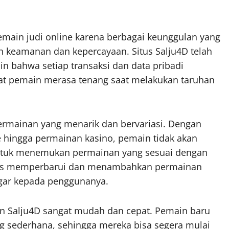
emain judi online karena berbagai keunggulan yang
ah keamanan dan kepercayaan. Situs Salju4D telah
n bahwa setiap transaksi dan data pribadi
at pemain merasa tenang saat melakukan taruhan
rmainan yang menarik dan bervariasi. Dengan
re hingga permainan kasino, pemain tidak akan
ntuk menemukan permainan yang sesuai dengan
terus memperbarui dan menambahkan permainan
gar kepada penggunanya.
gin Salju4D sangat mudah dan cepat. Pemain baru
g sederhana, sehingga mereka bisa segera mulai