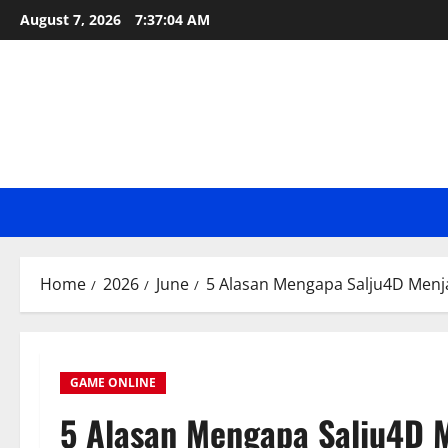
Skip
August 7, 2026
7:37:05 AM
to
content
Home
2026
June
5 Alasan Mengapa Salju4D Menja
GAME ONLINE
5 Alasan Mengapa Salju4D 