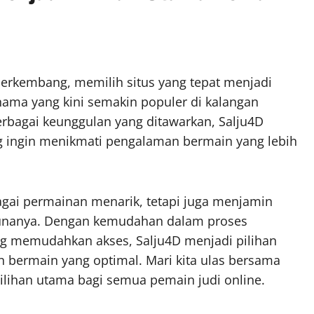
erkembang, memilih situs yang tepat menjadi
nama yang kini semakin populer di kalangan
erbagai keunggulan yang ditawarkan, Salju4D
g ingin menikmati pengalaman bermain yang lebih
gai permainan menarik, tetapi juga menjamin
unanya. Dengan kemudahan dalam proses
ang memudahkan akses, Salju4D menjadi pilihan
 bermain yang optimal. Mari kita ulas bersama
ilihan utama bagi semua pemain judi online.