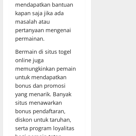
mendapatkan bantuan
kapan saja jika ada
masalah atau
pertanyaan mengenai
permainan.
Bermain di situs togel
online juga
memungkinkan pemain
untuk mendapatkan
bonus dan promosi
yang menarik. Banyak
situs menawarkan
bonus pendaftaran,
diskon untuk taruhan,
serta program loyalitas