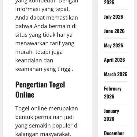
yang kompetitif. Dengan
2026
informasi yang tepat,
July 2026
Anda dapat memastikan
bahwa Anda bermain di
June 2026
situs yang tidak hanya
menawarkan tarif yang
May 2026
murah, tetapi juga
April 2026
keandalan dan
keamanan yang tinggi.
March 2026
Pengertian Togel
February
Online
2026
Togel online merupakan
January
bentuk permainan judi
2026
yang semakin populer di
December
kalangan masyarakat.