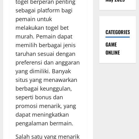
togel berperan penting
sebagai platform bagi
pemain untuk
melakukan togel bet
CATEGORIES
murah. Pemain dapat
GAME
memilih berbagai jenis
ONLINE
taruhan sesuai dengan
preferensi dan anggaran
yang dimiliki. Banyak
situs yang menawarkan
berbagai keunggulan,
seperti bonus dan
promosi menarik, yang
dapat meningkatkan
pengalaman bermain.
Salah satu yang menarik