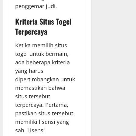
penggemar judi.
Kriteria Situs Togel
Terpercaya
Ketika memilih situs
togel untuk bermain,
ada beberapa kriteria
yang harus
dipertimbangkan untuk
memastikan bahwa
situs tersebut
terpercaya. Pertama,
pastikan situs tersebut
memiliki lisensi yang
sah. Lisensi