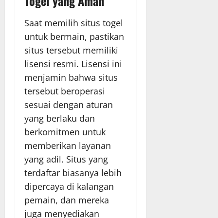
Togel yang Aman
Saat memilih situs togel
untuk bermain, pastikan
situs tersebut memiliki
lisensi resmi. Lisensi ini
menjamin bahwa situs
tersebut beroperasi
sesuai dengan aturan
yang berlaku dan
berkomitmen untuk
memberikan layanan
yang adil. Situs yang
terdaftar biasanya lebih
dipercaya di kalangan
pemain, dan mereka
juga menyediakan