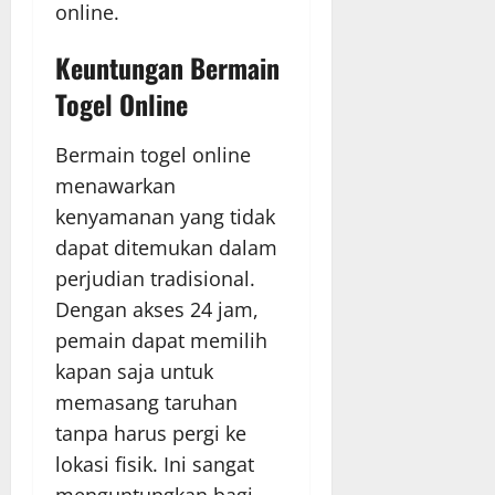
online.
Keuntungan Bermain
Togel Online
Bermain togel online
menawarkan
kenyamanan yang tidak
dapat ditemukan dalam
perjudian tradisional.
Dengan akses 24 jam,
pemain dapat memilih
kapan saja untuk
memasang taruhan
tanpa harus pergi ke
lokasi fisik. Ini sangat