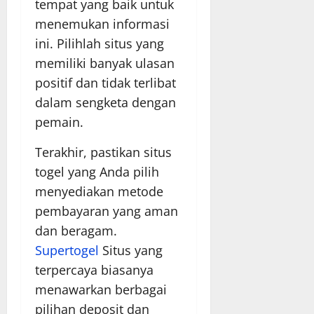
tempat yang baik untuk
menemukan informasi
ini. Pilihlah situs yang
memiliki banyak ulasan
positif dan tidak terlibat
dalam sengketa dengan
pemain.
Terakhir, pastikan situs
togel yang Anda pilih
menyediakan metode
pembayaran yang aman
dan beragam.
Supertogel
Situs yang
terpercaya biasanya
menawarkan berbagai
pilihan deposit dan