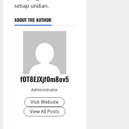
setiap undian.
ABOUT THE AUTHOR
fOT8EJXjf0m8ov5
Administrator
Visit Website
View All Posts