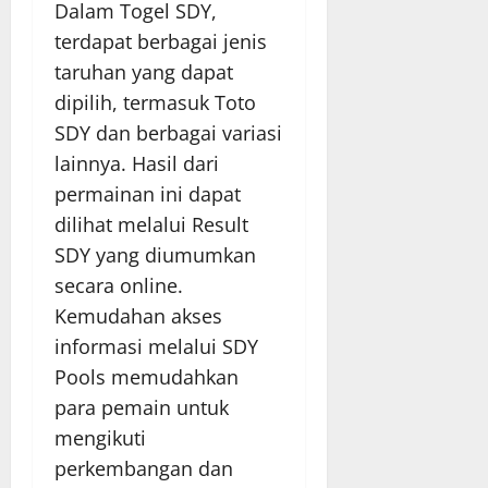
Dalam Togel SDY,
terdapat berbagai jenis
taruhan yang dapat
dipilih, termasuk Toto
SDY dan berbagai variasi
lainnya. Hasil dari
permainan ini dapat
dilihat melalui Result
SDY yang diumumkan
secara online.
Kemudahan akses
informasi melalui SDY
Pools memudahkan
para pemain untuk
mengikuti
perkembangan dan