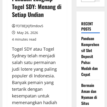
Togel SDY: Menang di
Setiap Undian
RECENT
fOT8EJXjf0m8ov5
POSTS
May 26, 2026
Panduan
4 minutes read
Komprehen
Togel SDY atau Togel
sif Slot
Sydney telah menjadi
Deposit
salah satu permainan
Pulsa:
Mudah dan
judi lotere yang paling
Cepat
populer di Indonesia.
Banyak pemain yang
Bermain
tertarik dengan
Aman dan
kesempatan untuk
Nyaman di
memenangkan hadiah
Situs