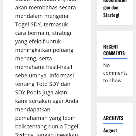
akan membahas secara
gan dan
Strategi
mendalam mengenai
Togel SDY, termasuk
cara bermain, strategi
yang efektif untuk
RECENT
meningkatkan peluang
COMMENTS
menang, serta
No
memahami hasil-hasil
comments
sebelumnya. Informasi
to show.
tentang Toto SDY dan
SDY Pools juga akan
kami sertakan agar Anda
mendapatkan
pemahaman yang lebih
ARCHIVES
baik tentang dunia Togel
August
Sydney. Jangan lewatkan