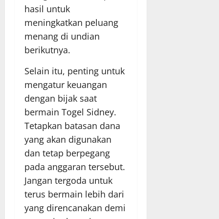
hasil untuk
meningkatkan peluang
menang di undian
berikutnya.
Selain itu, penting untuk
mengatur keuangan
dengan bijak saat
bermain Togel Sidney.
Tetapkan batasan dana
yang akan digunakan
dan tetap berpegang
pada anggaran tersebut.
Jangan tergoda untuk
terus bermain lebih dari
yang direncanakan demi