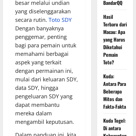
besar melalui undian
BandarQQ
yang diselenggarakan
Hasil
secara rutin.
Toto SDY
Terbaru dari
Dengan banyaknya
Macau: Apa
penggemar, penting
yang Harus
bagi para pemain untuk
Diketahui
memahami berbagai
Pemain
aspek yang terkait
Toto?
dengan permainan ini,
Kuda:
mulai dari keluaran SDY,
Antara Para
data SDY, hingga
Beberapa
pengeluaran SDY yang
Mitos dan
dapat membantu
Fakta-Fakta
mereka dalam
Kuda Togel:
mengambil keputusan.
Di antara
Dalam panduan ini, kita
Keberuntun