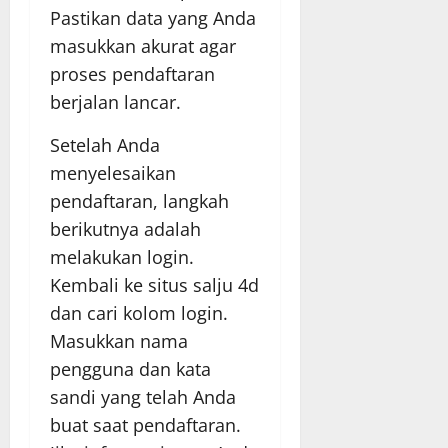
Pastikan data yang Anda
masukkan akurat agar
proses pendaftaran
berjalan lancar.
Setelah Anda
menyelesaikan
pendaftaran, langkah
berikutnya adalah
melakukan login.
Kembali ke situs salju 4d
dan cari kolom login.
Masukkan nama
pengguna dan kata
sandi yang telah Anda
buat saat pendaftaran.