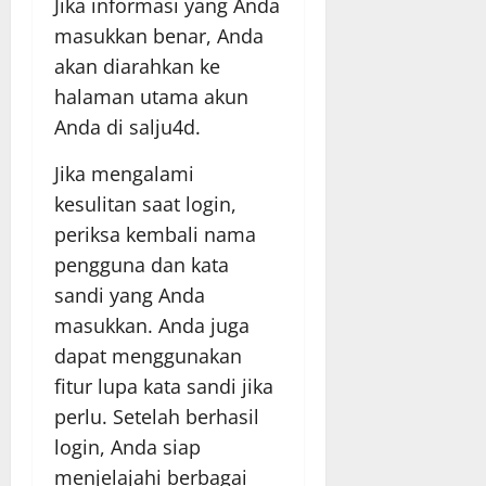
Jika informasi yang Anda
masukkan benar, Anda
akan diarahkan ke
halaman utama akun
Anda di salju4d.
Jika mengalami
kesulitan saat login,
periksa kembali nama
pengguna dan kata
sandi yang Anda
masukkan. Anda juga
dapat menggunakan
fitur lupa kata sandi jika
perlu. Setelah berhasil
login, Anda siap
menjelajahi berbagai