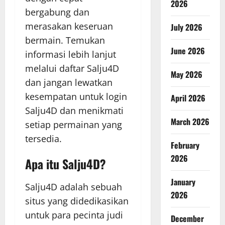
2026
bergabung dan
merasakan keseruan
July 2026
bermain. Temukan
June 2026
informasi lebih lanjut
melalui daftar Salju4D
May 2026
dan jangan lewatkan
kesempatan untuk login
April 2026
Salju4D dan menikmati
March 2026
setiap permainan yang
tersedia.
February
2026
Apa itu Salju4D?
January
Salju4D adalah sebuah
2026
situs yang didedikasikan
untuk para pecinta judi
December