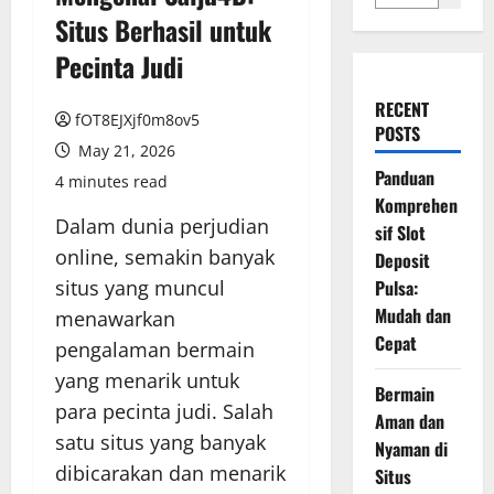
Situs Berhasil untuk
Pecinta Judi
RECENT
fOT8EJXjf0m8ov5
POSTS
May 21, 2026
Panduan
4 minutes read
Komprehen
Dalam dunia perjudian
sif Slot
online, semakin banyak
Deposit
situs yang muncul
Pulsa:
Mudah dan
menawarkan
Cepat
pengalaman bermain
yang menarik untuk
Bermain
para pecinta judi. Salah
Aman dan
satu situs yang banyak
Nyaman di
dibicarakan dan menarik
Situs