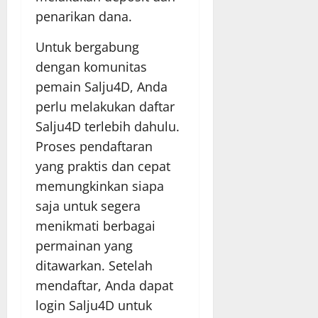
penarikan dana.
Untuk bergabung
dengan komunitas
pemain Salju4D, Anda
perlu melakukan daftar
Salju4D terlebih dahulu.
Proses pendaftaran
yang praktis dan cepat
memungkinkan siapa
saja untuk segera
menikmati berbagai
permainan yang
ditawarkan. Setelah
mendaftar, Anda dapat
login Salju4D untuk