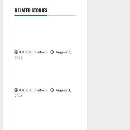
i
RELATED STORIES
g
GAME ONLINE
a
Panduan Komprehensif Slot
Deposit Pulsa: Mudah dan
t
Cepat
i
fOT8EJXjf0m8ov5
August 7,
2026
GAME ONLINE
o
Bermain Aman dan Nyaman
n
di Situs BandarQQ
fOT8EJXjf0m8ov5
August 3,
2026
GAME ONLINE
Hasil Terbaru dari Macau:
Apa yang Harus Diketahui
Pemain Toto?