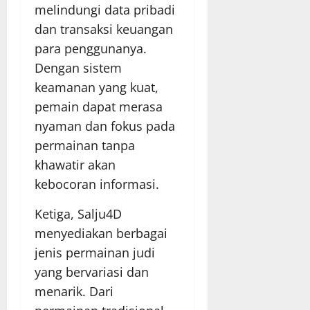
melindungi data pribadi
dan transaksi keuangan
para penggunanya.
Dengan sistem
keamanan yang kuat,
pemain dapat merasa
nyaman dan fokus pada
permainan tanpa
khawatir akan
kebocoran informasi.
Ketiga, Salju4D
menyediakan berbagai
jenis permainan judi
yang bervariasi dan
menarik. Dari