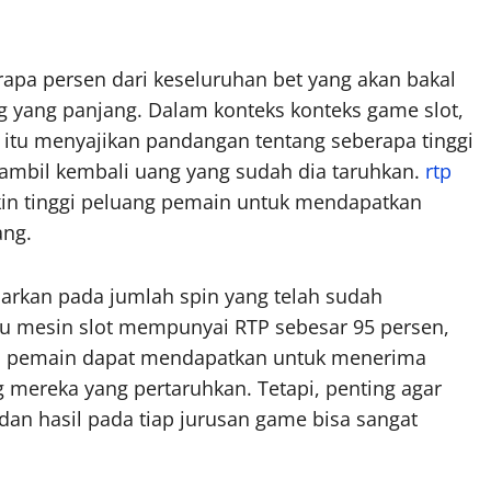
apa persen dari keseluruhan bet yang akan bakal
 yang panjang. Dalam konteks konteks game slot,
 itu menyajikan pandangan tentang seberapa tinggi
bil kembali uang yang sudah dia taruhkan.
rtp
akin tinggi peluang pemain untuk mendapatkan
ang.
asarkan pada jumlah spin yang telah sudah
satu mesin slot mempunyai RTP sebesar 95 persen,
ng, pemain dapat mendapatkan untuk menerima
g mereka yang pertaruhkan. Tetapi, penting agar
dan hasil pada tiap jurusan game bisa sangat