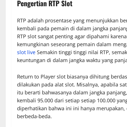
Pengertian RTP Slot
RTP adalah prosentase yang menunjukkan ber
kembali pada pemain di dalam jangka panjang
RTP slot sangat penting agar dipahami karena
kemungkinan seseorang pemain dalam mengam
slot live
Semakin tinggi tinggi nilai RTP, sem
keuntungan di dalam jangka waktu yang panj
Return to Player slot biasanya dihitung berd
dilakukan pada alat slot. Misalnya, apabila 
itu berarti bahwasanya dalam jangka panja
kembali 95.000 dari setiap setiap 100.000 yan
diperhatikan bahwa ini ini hanya merupakan, 
berbeda-beda.