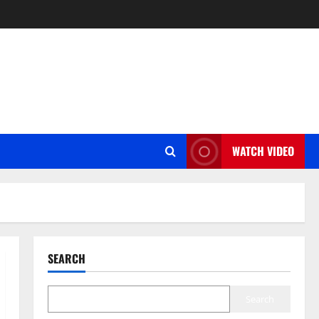
WATCH VIDEO
SEARCH
Search