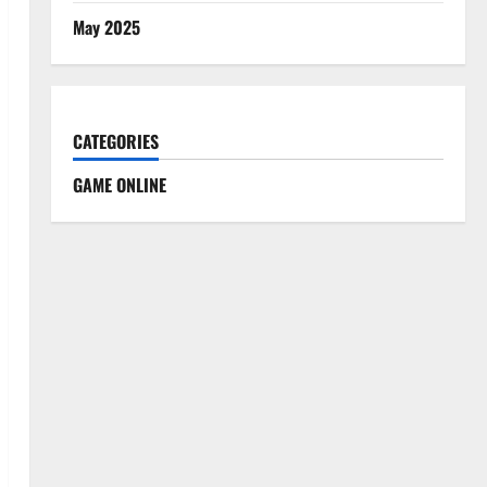
May 2025
CATEGORIES
GAME ONLINE