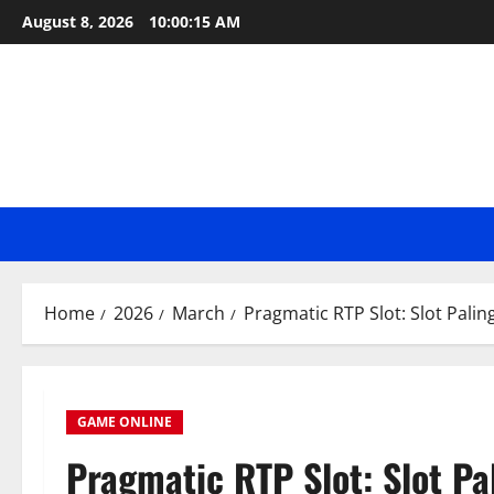
Skip
August 8, 2026
10:00:15 AM
to
content
Home
2026
March
Pragmatic RTP Slot: Slot Pal
GAME ONLINE
Pragmatic RTP Slot: Slot P