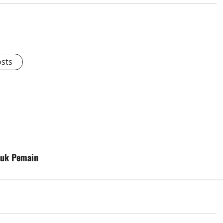
osts
tuk Pemain
E
GAME ONLINE