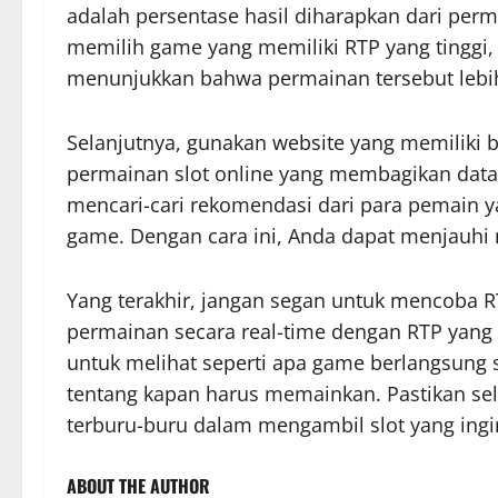
adalah persentase hasil diharapkan dari perm
memilih game yang memiliki RTP yang tinggi, s
menunjukkan bahwa permainan tersebut lebih
Selanjutnya, gunakan website yang memiliki 
permainan slot online yang membagikan data 
mencari-cari rekomendasi dari para pemain 
game. Dengan cara ini, Anda dapat menjauhi
Yang terakhir, jangan segan untuk mencoba R
permainan secara real-time dengan RTP yang
untuk melihat seperti apa game berlangsung 
tentang kapan harus memainkan. Pastikan se
terburu-buru dalam mengambil slot yang ingi
ABOUT THE AUTHOR