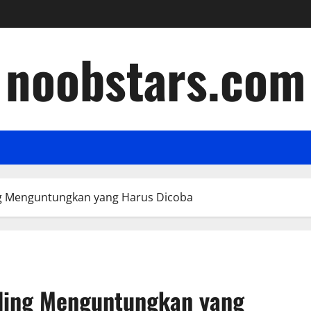
noobstars.com
ing Menguntungkan yang Harus Dicoba
aling Menguntungkan yang