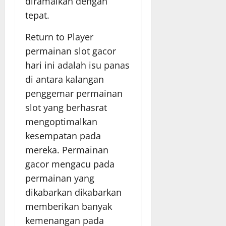
diramalkan dengan
tepat.
Return to Player
permainan slot gacor
hari ini adalah isu panas
di antara kalangan
penggemar permainan
slot yang berhasrat
mengoptimalkan
kesempatan pada
mereka. Permainan
gacor mengacu pada
permainan yang
dikabarkan dikabarkan
memberikan banyak
kemenangan pada