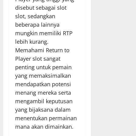
disebut sebagai slot
slot, sedangkan
beberapa lainnya
mungkin memiliki RTP
lebih kurang.
Memahami Return to
Player slot sangat
penting untuk pemain
yang memaksimalkan
mendapatkan potensi
menang mereka serta
mengambil keputusan
yang bijaksana dalam
menentukan permainan
mana akan dimainkan.