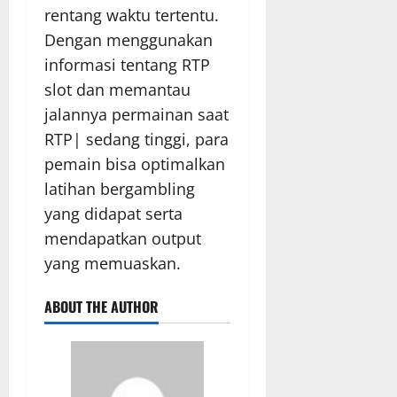
rentang waktu tertentu.
Dengan menggunakan
informasi tentang RTP
slot dan memantau
jalannya permainan saat
RTP| sedang tinggi, para
pemain bisa optimalkan
latihan bergambling
yang didapat serta
mendapatkan output
yang memuaskan.
ABOUT THE AUTHOR