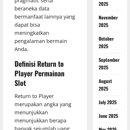
pragmatic serta
2025
beraneka data
bermanfaat lainnya yang
November
dapat bisa
2025
meningkatkan
October
pengalaman bermain
2025
Anda.
September
Definisi Return to
2025
Player Permainan
Slot
August
2025
Return to Player
July 2025
merupakan angka yang
menunjukkan
June 2025
menunjukkan berapa
banyak sejumlah uang
May 2025