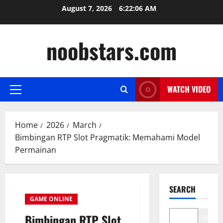
Skip
August 7, 2026
6:22:07 AM
to
content
noobstars.com
WATCH VIDEO
Primary
Menu
Home
2026
March
Bimbingan RTP Slot Pragmatik: Memahami Model
Permainan
SEARCH
GAME ONLINE
Bimbingan RTP Slot
Search