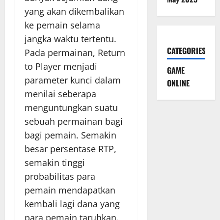
yang akan dikembalikan
ke pemain selama
jangka waktu tertentu.
CATEGORIES
Pada permainan, Return
to Player menjadi
GAME
parameter kunci dalam
ONLINE
menilai seberapa
menguntungkan suatu
sebuah permainan bagi
bagi pemain. Semakin
besar persentase RTP,
semakin tinggi
probabilitas para
pemain mendapatkan
kembali lagi dana yang
para pemain taruhkan.