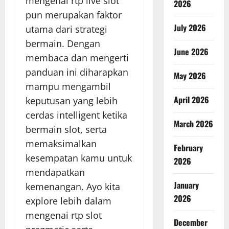
mengenai rtp live slot
2026
pun merupakan faktor
July 2026
utama dari strategi
bermain. Dengan
June 2026
membaca dan mengerti
panduan ini diharapkan
May 2026
mampu mengambil
April 2026
keputusan yang lebih
cerdas intelligent ketika
March 2026
bermain slot, serta
memaksimalkan
February
kesempatan kamu untuk
2026
mendapatkan
January
kemenangan. Ayo kita
2026
explore lebih dalam
mengenai rtp slot
December