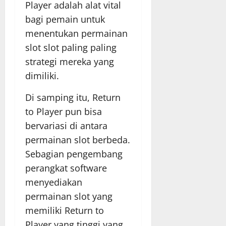
Player adalah alat vital
bagi pemain untuk
menentukan permainan
slot slot paling paling
strategi mereka yang
dimiliki.
Di samping itu, Return
to Player pun bisa
bervariasi di antara
permainan slot berbeda.
Sebagian pengembang
perangkat software
menyediakan
permainan slot yang
memiliki Return to
Player yang tinggi yang