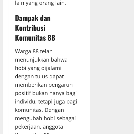
lain yang orang lain.
Dampak dan
Kontribusi
Komunitas 88
Warga 88 telah
menunjukkan bahwa
hobi yang dijalami
dengan tulus dapat
memberikan pengaruh
positif bukan hanya bagi
individu, tetapi juga bagi
komunitas. Dengan
mengubah hobi sebagai
pekerjaan, anggota