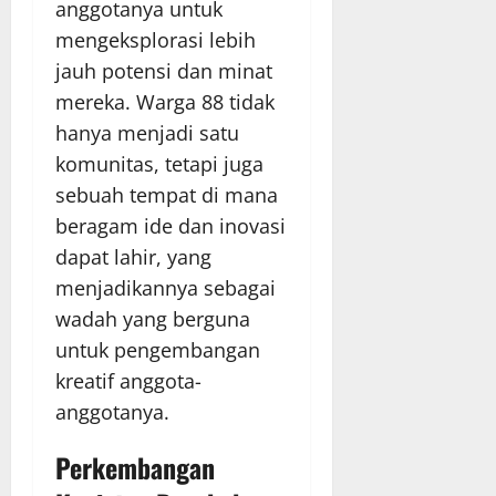
anggotanya untuk
mengeksplorasi lebih
jauh potensi dan minat
mereka. Warga 88 tidak
hanya menjadi satu
komunitas, tetapi juga
sebuah tempat di mana
beragam ide dan inovasi
dapat lahir, yang
menjadikannya sebagai
wadah yang berguna
untuk pengembangan
kreatif anggota-
anggotanya.
Perkembangan