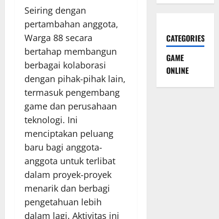
Seiring dengan
pertambahan anggota,
Warga 88 secara
CATEGORIES
bertahap membangun
GAME
berbagai kolaborasi
ONLINE
dengan pihak-pihak lain,
termasuk pengembang
game dan perusahaan
teknologi. Ini
menciptakan peluang
baru bagi anggota-
anggota untuk terlibat
dalam proyek-proyek
menarik dan berbagi
pengetahuan lebih
dalam lagi. Aktivitas ini