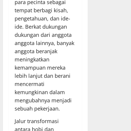
para pecinta sebagai
tempat berbagi kisah,
pengetahuan, dan ide-
ide. Berkat dukungan
dukungan dari anggota
anggota lainnya, banyak
anggota beranjak
meningkatkan
kemampuan mereka
lebih lanjut dan berani
mencermati
kemungkinan dalam
mengubahnya menjadi
sebuah pekerjaan.
Jalur transformasi
antara hobi dan