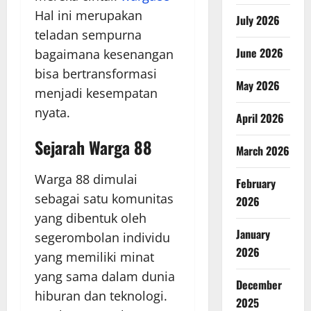
Hal ini merupakan
July 2026
teladan sempurna
June 2026
bagaimana kesenangan
bisa bertransformasi
May 2026
menjadi kesempatan
nyata.
April 2026
Sejarah Warga 88
March 2026
Warga 88 dimulai
February
sebagai satu komunitas
2026
yang dibentuk oleh
January
segerombolan individu
2026
yang memiliki minat
yang sama dalam dunia
December
hiburan dan teknologi.
2025