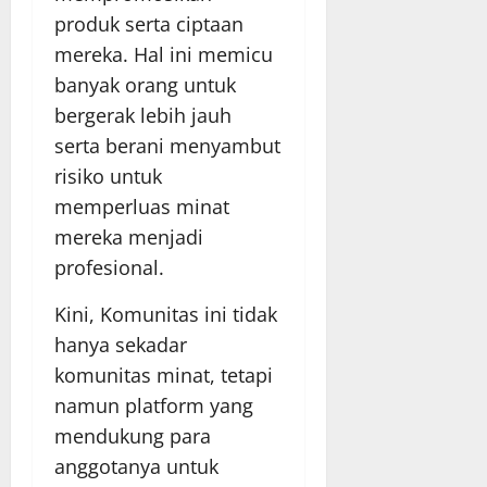
produk serta ciptaan
mereka. Hal ini memicu
banyak orang untuk
bergerak lebih jauh
serta berani menyambut
risiko untuk
memperluas minat
mereka menjadi
profesional.
Kini, Komunitas ini tidak
hanya sekadar
komunitas minat, tetapi
namun platform yang
mendukung para
anggotanya untuk