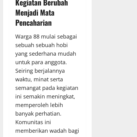
Kegiatan Berubah
Menjadi Mata
Pencaharian
Warga 88 mulai sebagai
sebuah sebuah hobi
yang sederhana mudah
untuk para anggota.
Seiring berjalannya
waktu, minat serta
semangat pada kegiatan
ini semakin meningkat,
memperoleh lebih
banyak perhatian.
Komunitas ini
memberikan wadah bagi