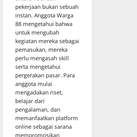
pekerjaan bukan sebuah
instan. Anggota Warga
88 mengetahui bahwa
untuk mengubah
kegiatan mereka sebagai
pemasukan, mereka
perlu mengasah skill
serta mengetahui
pergerakan pasar. Para
anggota mulai
mengadakan riset,
belajar dari
pengalaman, dan
memanfaatkan platform
online sebagai sarana
mempromosikan