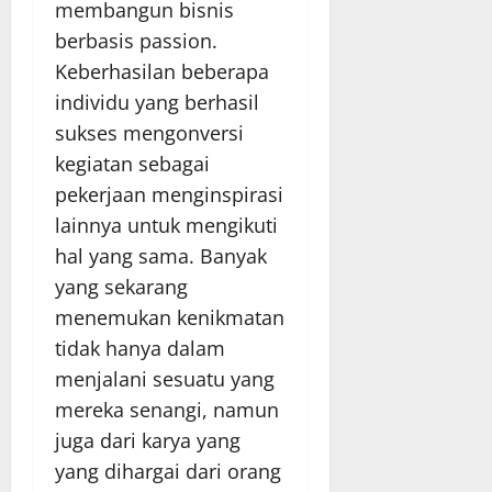
membangun bisnis
berbasis passion.
Keberhasilan beberapa
individu yang berhasil
sukses mengonversi
kegiatan sebagai
pekerjaan menginspirasi
lainnya untuk mengikuti
hal yang sama. Banyak
yang sekarang
menemukan kenikmatan
tidak hanya dalam
menjalani sesuatu yang
mereka senangi, namun
juga dari karya yang
yang dihargai dari orang