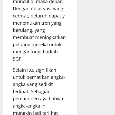
muncul di masa depan.
Dengan observasi yang
cermat, petaruh dapat y
menemukan tren yang
berulang, yang
membuat meningkatkan
peluang mereka untuk
mengantongi hadiah
SGP.
Selain itu, signifikan
untuk perhatikan angka-
angka yang sedikit
terlihat. Sebagian
pemain percaya bahwa
angka-angka ini
mungkin jadi terlihat