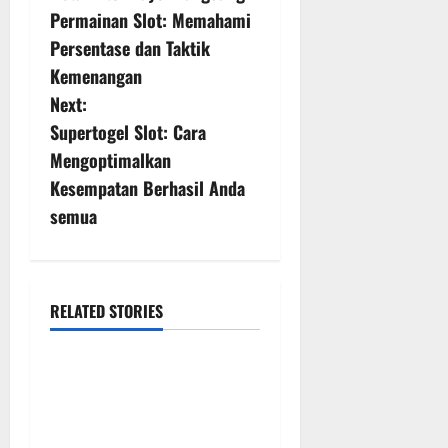
o
Permainan Slot: Memahami
s
Persentase dan Taktik
Kemenangan
t
Next:
n
Supertogel Slot: Cara
Mengoptimalkan
a
Kesempatan Berhasil Anda
v
semua
i
g
RELATED STORIES
GAME ONLINE
a
Panduan Komprehensif Slot
t
Deposit Pulsa: Mudah dan
i
Cepat