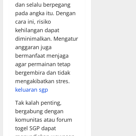
dan selalu berpegang
pada angka itu. Dengan
cara ini, risiko
kehilangan dapat
diminimalkan. Mengatur
anggaran juga
bermanfaat menjaga
agar permainan tetap
bergembira dan tidak
mengakibatkan stres.
keluaran sgp
Tak kalah penting,
bergabung dengan
komunitas atau forum
togel SGP dapat