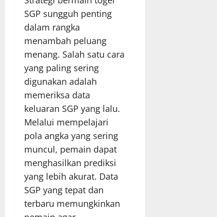
Strategi bermain togel
SGP sungguh penting
dalam rangka
menambah peluang
menang. Salah satu cara
yang paling sering
digunakan adalah
memeriksa data
keluaran SGP yang lalu.
Melalui mempelajari
pola angka yang sering
muncul, pemain dapat
menghasilkan prediksi
yang lebih akurat. Data
SGP yang tepat dan
terbaru memungkinkan