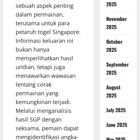
2025
sebuah aspek penting
dalam permainan,
November
terutama untuk para
2025
petaruh togel Singapore.
Informasi keluaran ini
October
bukan hanya
2025
memperlihatkan hasil
September
undian, tetapi juga
2025
menawarkan wawasan
tentang corak
August
permainan yang
2025
kemungkinan terjadi.
July 2025
Melalui menganalisis
hasil SGP dengan
June 2025
seksama, pemain dapat
mengidentifikasi angka-
May 2025