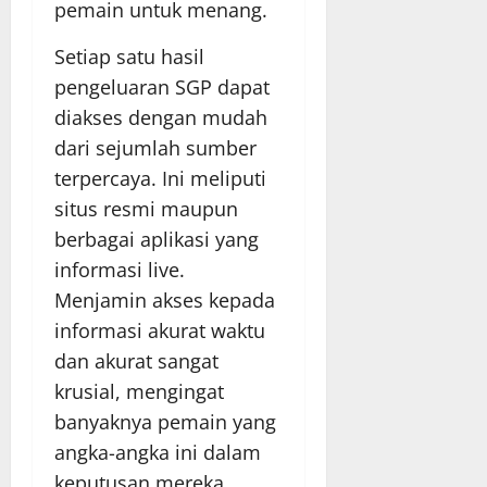
pemain untuk menang.
Setiap satu hasil
pengeluaran SGP dapat
diakses dengan mudah
dari sejumlah sumber
terpercaya. Ini meliputi
situs resmi maupun
berbagai aplikasi yang
informasi live.
Menjamin akses kepada
informasi akurat waktu
dan akurat sangat
krusial, mengingat
banyaknya pemain yang
angka-angka ini dalam
keputusan mereka.