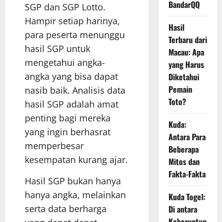
BandarQQ
SGP dan SGP Lotto.
Hampir setiap harinya,
Hasil
para peserta menunggu
Terbaru dari
hasil SGP untuk
Macau: Apa
mengetahui angka-
yang Harus
angka yang bisa dapat
Diketahui
Pemain
nasib baik. Analisis data
Toto?
hasil SGP adalah amat
penting bagi mereka
Kuda:
yang ingin berhasrat
Antara Para
memperbesar
Beberapa
kesempatan kurang ajar.
Mitos dan
Fakta-Fakta
Hasil SGP bukan hanya
hanya angka, melainkan
Kuda Togel:
serta data berharga
Di antara
Keberuntun