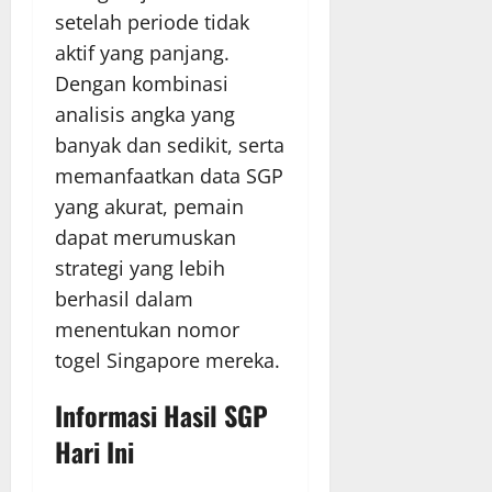
setelah periode tidak
aktif yang panjang.
Dengan kombinasi
analisis angka yang
banyak dan sedikit, serta
memanfaatkan data SGP
yang akurat, pemain
dapat merumuskan
strategi yang lebih
berhasil dalam
menentukan nomor
togel Singapore mereka.
Informasi Hasil SGP
Hari Ini