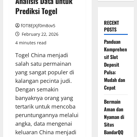
Analisis Data untuk
Prediksi Togel
RECENT
fOT8EJXjf0m8ov5
POSTS
February 22, 2026
Panduan
4 minutes read
Komprehen
Togel China menjadi
sif Slot
salah satu permainan
Deposit
yang sangat populer di
Pulsa:
Mudah dan
kalangan pecinta judi.
Cepat
Dengan semakin
banyaknya orang yang
Bermain
tertarik untuk mencoba
Aman dan
peruntungannya melalui
Nyaman di
angka, data mengenai
Situs
keluaran China menjadi
BandarQQ