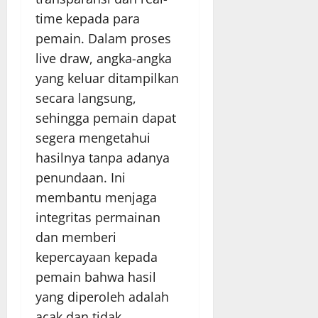
time kepada para
pemain. Dalam proses
live draw, angka-angka
yang keluar ditampilkan
secara langsung,
sehingga pemain dapat
segera mengetahui
hasilnya tanpa adanya
penundaan. Ini
membantu menjaga
integritas permainan
dan memberi
kepercayaan kepada
pemain bahwa hasil
yang diperoleh adalah
acak dan tidak