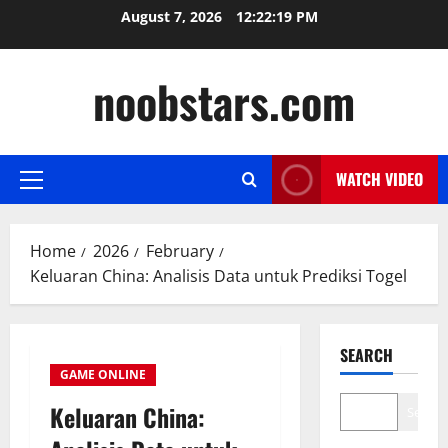
Skip
August 7, 2026
12:22:19 PM
to
content
noobstars.com
WATCH VIDEO
Primary
Menu
Home
2026
February
Keluaran China: Analisis Data untuk Prediksi Togel
SEARCH
GAME ONLINE
Keluaran China:
Search