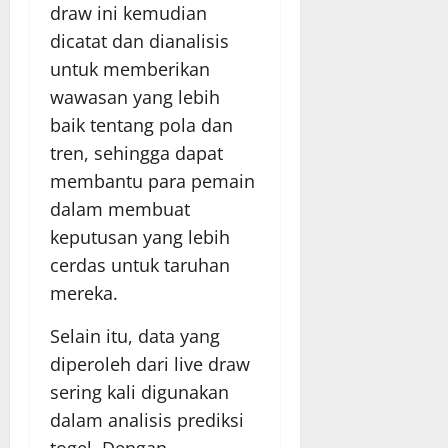
draw ini kemudian
dicatat dan dianalisis
untuk memberikan
wawasan yang lebih
baik tentang pola dan
tren, sehingga dapat
membantu para pemain
dalam membuat
keputusan yang lebih
cerdas untuk taruhan
mereka.
Selain itu, data yang
diperoleh dari live draw
sering kali digunakan
dalam analisis prediksi