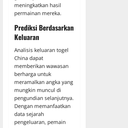
meningkatkan hasil
permainan mereka.
Prediksi Berdasarkan
Keluaran
Analisis keluaran togel
China dapat
memberikan wawasan
berharga untuk
meramalkan angka yang
mungkin muncul di
pengundian selanjutnya.
Dengan memanfaatkan
data sejarah
pengeluaran, pemain