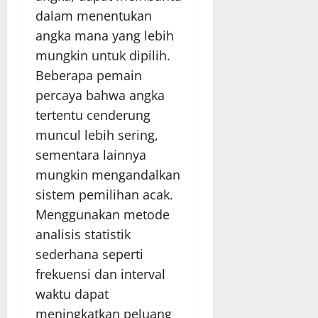
dalam menentukan
angka mana yang lebih
mungkin untuk dipilih.
Beberapa pemain
percaya bahwa angka
tertentu cenderung
muncul lebih sering,
sementara lainnya
mungkin mengandalkan
sistem pemilihan acak.
Menggunakan metode
analisis statistik
sederhana seperti
frekuensi dan interval
waktu dapat
meningkatkan peluang