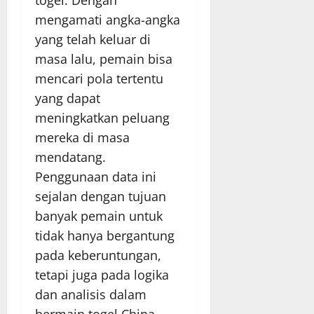
togel. Dengan
mengamati angka-angka
yang telah keluar di
masa lalu, pemain bisa
mencari pola tertentu
yang dapat
meningkatkan peluang
mereka di masa
mendatang.
Penggunaan data ini
sejalan dengan tujuan
banyak pemain untuk
tidak hanya bergantung
pada keberuntungan,
tetapi juga pada logika
dan analisis dalam