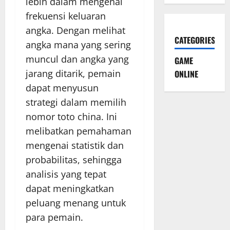
lebih dalam mengenai
frekuensi keluaran
angka. Dengan melihat
CATEGORIES
angka mana yang sering
muncul dan angka yang
GAME
jarang ditarik, pemain
ONLINE
dapat menyusun
strategi dalam memilih
nomor toto china. Ini
melibatkan pemahaman
mengenai statistik dan
probabilitas, sehingga
analisis yang tepat
dapat meningkatkan
peluang menang untuk
para pemain.