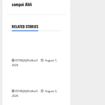
sampai Ahli
a
v
i
RELATED STORIES
GAME ONLINE
g
Panduan Komprehensif Slot
a
Deposit Pulsa: Mudah dan
Cepat
t
fOT8EJXjf0m8ov5
August 7,
i
2026
GAME ONLINE
o
Bermain Aman dan Nyaman
di Situs BandarQQ
n
fOT8EJXjf0m8ov5
August 3,
2026
GAME ONLINE