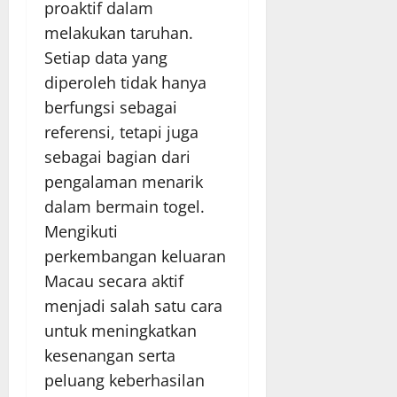
proaktif dalam
melakukan taruhan.
Setiap data yang
diperoleh tidak hanya
berfungsi sebagai
referensi, tetapi juga
sebagai bagian dari
pengalaman menarik
dalam bermain togel.
Mengikuti
perkembangan keluaran
Macau secara aktif
menjadi salah satu cara
untuk meningkatkan
kesenangan serta
peluang keberhasilan