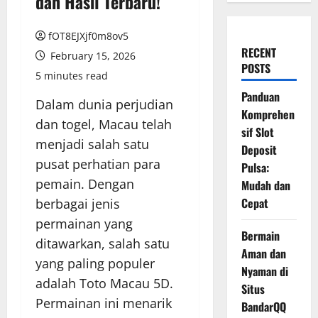
dan Hasil Terbaru!
fOT8EJXjf0m8ov5
RECENT
February 15, 2026
POSTS
5 minutes read
Panduan
Dalam dunia perjudian
Komprehen
dan togel, Macau telah
sif Slot
menjadi salah satu
Deposit
pusat perhatian para
Pulsa:
pemain. Dengan
Mudah dan
Cepat
berbagai jenis
permainan yang
Bermain
ditawarkan, salah satu
Aman dan
yang paling populer
Nyaman di
adalah Toto Macau 5D.
Situs
Permainan ini menarik
BandarQQ