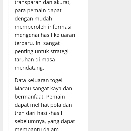
transparan dan akurat,
para pemain dapat
dengan mudah
memperoleh informasi
mengenai hasil keluaran
terbaru. Ini sangat
penting untuk strategi
taruhan di masa
mendatang.
Data keluaran togel
Macau sangat kaya dan
bermanfaat. Pemain
dapat melihat pola dan
tren dari hasil-hasil
sebelumnya, yang dapat
membantu dalam