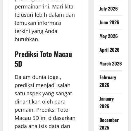
permainan ini. Mari kita
July 2026
telusuri lebih dalam dan
June 2026
temukan informasi
terkini yang Anda
May 2026
butuhkan.
April 2026
Prediksi Toto Macau
5D
March 2026
Dalam dunia togel,
February
2026
prediksi menjadi salah
satu aspek yang sangat
January
dinantikan oleh para
2026
pemain. Prediksi Toto
Macau 5D ini didasarkan
December
pada analisis data dan
2025