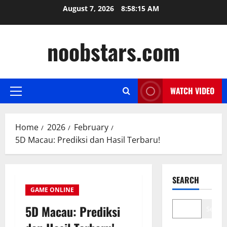
Skip
August 7, 2026
8:58:16 AM
to
content
noobstars.com
WATCH VIDEO
Primary
Menu
Home
2026
February
5D Macau: Prediksi dan Hasil Terbaru!
SEARCH
GAME ONLINE
5D Macau: Prediksi
Search