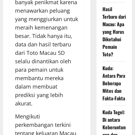
banyak penikmat karena
Hasil
menawarkan peluang
Terbaru dari
yang menggiurkan untuk
Macau: Apa
meraih kemenangan
yang Harus
besar. Tidak hanya itu,
Diketahui
data dan hasil terbaru
Pemain
dari Toto Macau 5D
Toto?
selalu dinantikan oleh
Kuda:
para pemain untuk
Antara Para
membantu mereka
Beberapa
dalam membuat
Mitos dan
prediksi yang lebih
Fakta-Fakta
akurat.
Kuda Togel:
Mengikuti
Di antara
perkembangan terkini
Keberuntun
tentang keluaran Macau
gan dan