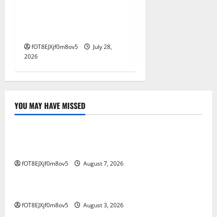
Hasil Terbaru dari Macau:
Apa yang Harus Diketahui
Pemain Toto?
fOT8EJXjf0m8ov5
July 28,
2026
YOU MAY HAVE MISSED
GAME ONLINE
Panduan Komprehensif Slot Deposit Pulsa: Mudah
dan Cepat
fOT8EJXjf0m8ov5
August 7, 2026
GAME ONLINE
Bermain Aman dan Nyaman di Situs BandarQQ
fOT8EJXjf0m8ov5
August 3, 2026
GAME ONLINE