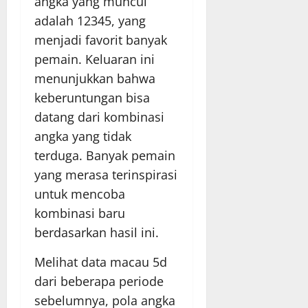
angka yang muncul
adalah 12345, yang
menjadi favorit banyak
pemain. Keluaran ini
menunjukkan bahwa
keberuntungan bisa
datang dari kombinasi
angka yang tidak
terduga. Banyak pemain
yang merasa terinspirasi
untuk mencoba
kombinasi baru
berdasarkan hasil ini.
Melihat data macau 5d
dari beberapa periode
sebelumnya, pola angka