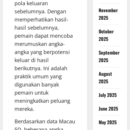
pola keluaran
November
sebelumnya. Dengan
2025
memperhatikan hasil-
hasil sebelumnya,
October
pemain dapat mencoba
2025
merumuskan angka-
angka yang berpotensi
September
keluar di hasil
2025
berikutnya. Ini adalah
August
praktik umum yang
2025
digunakan banyak
pemain untuk
July 2025
meningkatkan peluang
June 2025
mereka.
Berdasarkan data Macau
May 2025
5D, beberapa angka