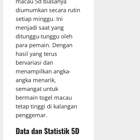
macau 5d biasanya
diumumkan secara rutin
setiap minggu. Ini
menjadi saat yang
ditunggu-tunggu oleh
para pemain. Dengan
hasil yang terus
bervariasi dan
menampilkan angka-
angka menarik,
semangat untuk
bermain togel macau
tetap tinggi di kalangan
penggemar.
Data dan Statistik 5D