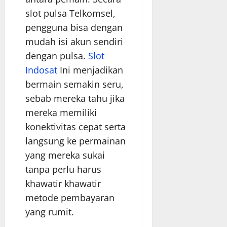
slot pulsa Telkomsel,
pengguna bisa dengan
mudah isi akun sendiri
dengan pulsa.
Slot
Indosat
Ini menjadikan
bermain semakin seru,
sebab mereka tahu jika
mereka memiliki
konektivitas cepat serta
langsung ke permainan
yang mereka sukai
tanpa perlu harus
khawatir khawatir
metode pembayaran
yang rumit.