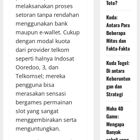
Toto?
melaksanakan proses
setoran tanpa rendahan
Kuda:
menggunakan bank
Antara Para
maupun e-wallet. Cukup
Beberapa
Mitos dan
dengan modal kuota
Fakta-Fakta
dari provider telkom
seperti halnya Indosat
Kuda Togel:
Ooredoo, 3, dan
Di antara
Telkomsel; mereka
Keberuntun
pengguna bisa
gan dan
merasakan sensasi
Strategi
bergames permainan
Maha 4D
slot yang sangat
Game:
menggembirakan serta
Mengapa
menguntungkan.
Banyak
sekali yang