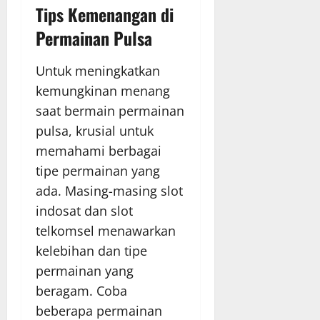
Tips Kemenangan di
Permainan Pulsa
Untuk meningkatkan
kemungkinan menang
saat bermain permainan
pulsa, krusial untuk
memahami berbagai
tipe permainan yang
ada. Masing-masing slot
indosat dan slot
telkomsel menawarkan
kelebihan dan tipe
permainan yang
beragam. Coba
beberapa permainan