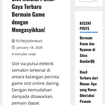
Gaya Terbaru
Bermain Game
dengan
RECENT
Mengasyikkan!
POSTS
Bermain
fOT8EJXjf0m8ov5
Aman dan
January 18, 2026
Nyaman di
4 minutes read
Situs
BandarQQ
Slot via pulsa elektrik
semakin terkenal di
Hasil
antara kalangan pecinta
Terbaru dari
game slot online daring.
Macau: Apa
yang Harus
Dengan kemudahan
Diketahui
daripada ditawarkan,
Pemain
pemain dapat