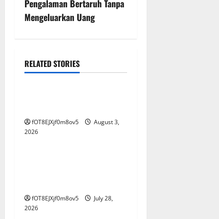
n
Pengalaman Bertaruh Tanpa
Mengeluarkan Uang
a
v
i
RELATED STORIES
GAME ONLINE
g
Bermain Aman dan Nyaman
a
di Situs BandarQQ
fOT8EJXjf0m8ov5
August 3,
t
2026
GAME ONLINE
i
Hasil Terbaru dari Macau:
o
Apa yang Harus Diketahui
Pemain Toto?
n
fOT8EJXjf0m8ov5
July 28,
2026
GAME ONLINE