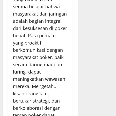
semua belajar bahwa
masyarakat dan jaringan
adalah bagian integral
dari kesuksesan di poker
hebat. Para pemain
yang proaktif
berkomunikasi dengan
masyarakat poker, baik
secara daring maupun
luring, dapat
meningkatkan wawasan
mereka. Mengetahui
kisah orang lain,
bertukar strategi, dan
berkolaborasi dengan
teman poker dapat