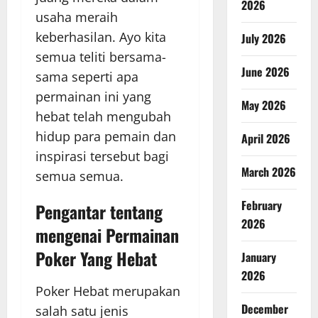
2026
usaha meraih
keberhasilan. Ayo kita
July 2026
semua teliti bersama-
June 2026
sama seperti apa
permainan ini yang
May 2026
hebat telah mengubah
hidup para pemain dan
April 2026
inspirasi tersebut bagi
March 2026
semua semua.
February
Pengantar tentang
2026
mengenai Permainan
Poker Yang Hebat
January
2026
Poker Hebat merupakan
December
salah satu jenis