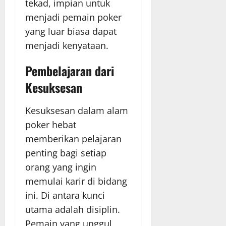
tekad, impian untuk
menjadi pemain poker
yang luar biasa dapat
menjadi kenyataan.
Pembelajaran dari
Kesuksesan
Kesuksesan dalam alam
poker hebat
memberikan pelajaran
penting bagi setiap
orang yang ingin
memulai karir di bidang
ini. Di antara kunci
utama adalah disiplin.
Pemain yang unggul