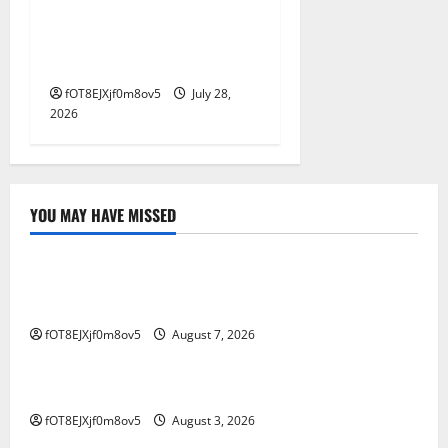
Hasil Terbaru dari Macau:
Apa yang Harus Diketahui
Pemain Toto?
fOT8EJXjf0m8ov5
July 28,
2026
YOU MAY HAVE MISSED
GAME ONLINE
Panduan Komprehensif Slot Deposit Pulsa: Mudah
dan Cepat
fOT8EJXjf0m8ov5
August 7, 2026
GAME ONLINE
Bermain Aman dan Nyaman di Situs BandarQQ
fOT8EJXjf0m8ov5
August 3, 2026
GAME ONLINE