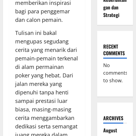
memberikan inspirasi
gan dan
bagi para penggemar
Strategi
dan calon pemain.
Tulisan ini bakal
mengupas segudang
RECENT
cerita yang menarik dari
COMMENTS
pemain-pemain terkenal
No
di alam permainan
comments
poker yang hebat. Dari
to show.
jalan mereka yang
dipenuhi tanpa henti
sampai prestasi luar
biasa, masing-masing
cerita menggambarkan
ARCHIVES
dedikasi serta semangat
August
juang mereka dalam