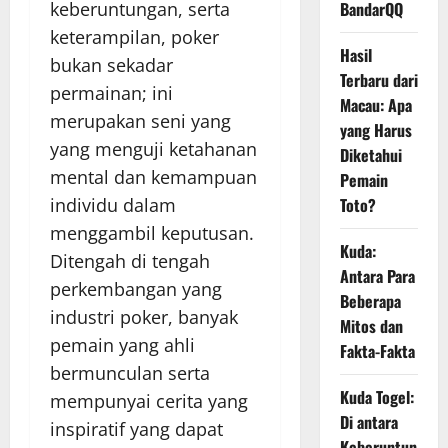
keberuntungan, serta
BandarQQ
keterampilan, poker
Hasil
bukan sekadar
Terbaru dari
permainan; ini
Macau: Apa
merupakan seni yang
yang Harus
yang menguji ketahanan
Diketahui
mental dan kemampuan
Pemain
individu dalam
Toto?
menggambil keputusan.
Kuda:
Ditengah di tengah
Antara Para
perkembangan yang
Beberapa
industri poker, banyak
Mitos dan
pemain yang ahli
Fakta-Fakta
bermunculan serta
Kuda Togel:
mempunyai cerita yang
Di antara
inspiratif yang dapat
Keberuntun