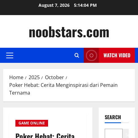
Skip
August 7, 2026
5:14:04 PM
to
content
noobstars.com
WATCH VIDEO
Primary
Menu
Home
2025
October
Poker Hebat: Cerita Menginspirasi dari Pemain
Ternama
SEARCH
GAME ONLINE
Poker Hebat: Cerita
Search