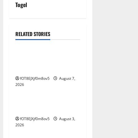
Togel
a
v
i
RELATED STORIES
GAME ONLINE
g
Panduan Komprehensif Slot
a
Deposit Pulsa: Mudah dan
Cepat
t
fOT8EJXjf0m8ov5
August 7,
i
2026
GAME ONLINE
o
Bermain Aman dan Nyaman
di Situs BandarQQ
n
fOT8EJXjf0m8ov5
August 3,
2026
GAME ONLINE