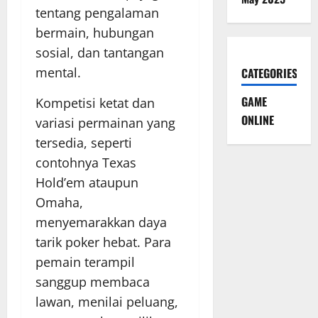
tentang pengalaman
bermain, hubungan
sosial, dan tantangan
mental.
CATEGORIES
GAME
Kompetisi ketat dan
ONLINE
variasi permainan yang
tersedia, seperti
contohnya Texas
Hold’em ataupun
Omaha,
menyemarakkan daya
tarik poker hebat. Para
pemain terampil
sanggup membaca
lawan, menilai peluang,