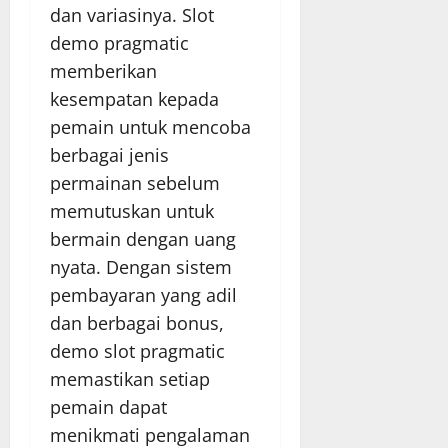
dan variasinya. Slot
demo pragmatic
memberikan
kesempatan kepada
pemain untuk mencoba
berbagai jenis
permainan sebelum
memutuskan untuk
bermain dengan uang
nyata. Dengan sistem
pembayaran yang adil
dan berbagai bonus,
demo slot pragmatic
memastikan setiap
pemain dapat
menikmati pengalaman