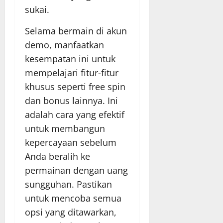
sukai.
Selama bermain di akun
demo, manfaatkan
kesempatan ini untuk
mempelajari fitur-fitur
khusus seperti free spin
dan bonus lainnya. Ini
adalah cara yang efektif
untuk membangun
kepercayaan sebelum
Anda beralih ke
permainan dengan uang
sungguhan. Pastikan
untuk mencoba semua
opsi yang ditawarkan,