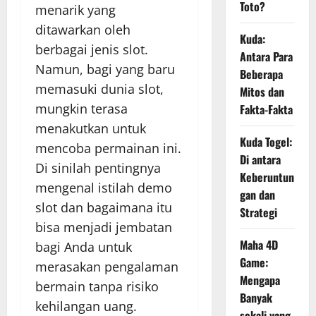
Toto?
menarik yang
ditawarkan oleh
Kuda:
berbagai jenis slot.
Antara Para
Namun, bagi yang baru
Beberapa
memasuki dunia slot,
Mitos dan
mungkin terasa
Fakta-Fakta
menakutkan untuk
Kuda Togel:
mencoba permainan ini.
Di antara
Di sinilah pentingnya
Keberuntun
mengenal istilah demo
gan dan
slot dan bagaimana itu
Strategi
bisa menjadi jembatan
Maha 4D
bagi Anda untuk
Game:
merasakan pengalaman
Mengapa
bermain tanpa risiko
Banyak
kehilangan uang.
sekali yang