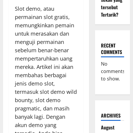
tersebut
Slot demo, atau
Tertarik?
permainan slot gratis,
memungkinkan pemain
untuk merasakan dan
menguji permainan
RECENT
sebelum benar-benar
COMMENTS
mempertaruhkan uang
No
mereka. Artikel ini akan
comments
membahas berbagai
to show.
jenis demo slot,
termasuk slot demo wild
bounty, slot demo
pragmatic, dan masih
ARCHIVES
banyak lagi. Dengan
akun demo yang
August