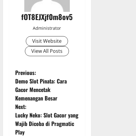
fOT8EJXjf0m8ov5
Administrator
Visit Website
View All Posts
P
Previous:
Demo Slot Pinata: Cara
o
Gacor Mencetak
s
Kemenangan Besar
Next:
t
Lucky Neko: Slot Gacor yang
n
Wajib Dicoba di Pragmatic
Play