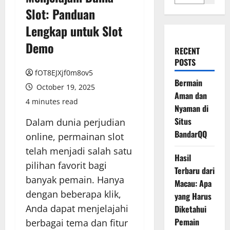
Slot: Panduan
Lengkap untuk Slot
Demo
RECENT
POSTS
fOT8EJXjf0m8ov5
Bermain
October 19, 2025
Aman dan
4 minutes read
Nyaman di
Situs
Dalam dunia perjudian
BandarQQ
online, permainan slot
telah menjadi salah satu
Hasil
pilihan favorit bagi
Terbaru dari
banyak pemain. Hanya
Macau: Apa
dengan beberapa klik,
yang Harus
Anda dapat menjelajahi
Diketahui
Pemain
berbagai tema dan fitur