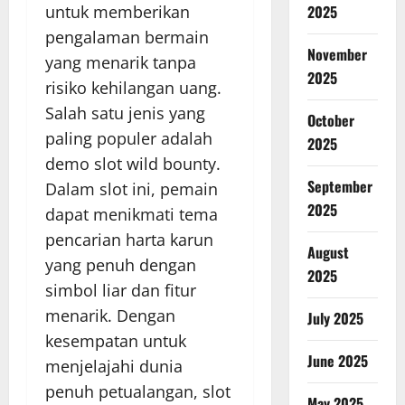
untuk memberikan
2025
pengalaman bermain
November
yang menarik tanpa
2025
risiko kehilangan uang.
Salah satu jenis yang
October
paling populer adalah
2025
demo slot wild bounty.
September
Dalam slot ini, pemain
2025
dapat menikmati tema
pencarian harta karun
August
yang penuh dengan
2025
simbol liar dan fitur
menarik. Dengan
July 2025
kesempatan untuk
June 2025
menjelajahi dunia
penuh petualangan, slot
May 2025