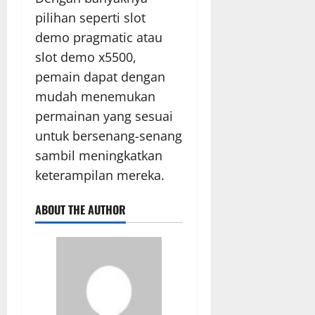
pilihan seperti slot
demo pragmatic atau
slot demo x5500,
pemain dapat dengan
mudah menemukan
permainan yang sesuai
untuk bersenang-senang
sambil meningkatkan
keterampilan mereka.
ABOUT THE AUTHOR