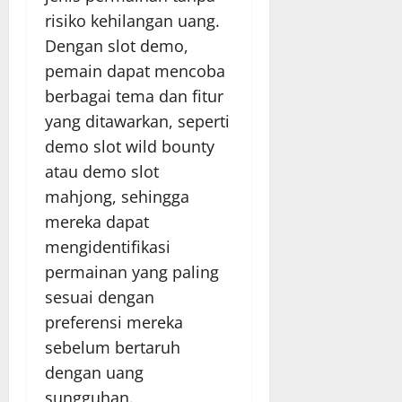
risiko kehilangan uang.
Dengan slot demo,
pemain dapat mencoba
berbagai tema dan fitur
yang ditawarkan, seperti
demo slot wild bounty
atau demo slot
mahjong, sehingga
mereka dapat
mengidentifikasi
permainan yang paling
sesuai dengan
preferensi mereka
sebelum bertaruh
dengan uang
sungguhan.