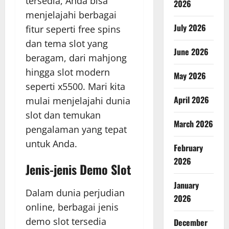
tersedia, Anda bisa
2026
menjelajahi berbagai
July 2026
fitur seperti free spins
dan tema slot yang
June 2026
beragam, dari mahjong
hingga slot modern
May 2026
seperti x5500. Mari kita
April 2026
mulai menjelajahi dunia
slot dan temukan
March 2026
pengalaman yang tepat
untuk Anda.
February
2026
Jenis-jenis Demo Slot
January
Dalam dunia perjudian
2026
online, berbagai jenis
demo slot tersedia
December