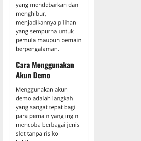
yang mendebarkan dan
menghibur,
menjadikannya pilihan
yang sempurna untuk
pemula maupun pemain
berpengalaman.
Cara Menggunakan
Akun Demo
Menggunakan akun
demo adalah langkah
yang sangat tepat bagi
para pemain yang ingin
mencoba berbagai jenis
slot tanpa risiko