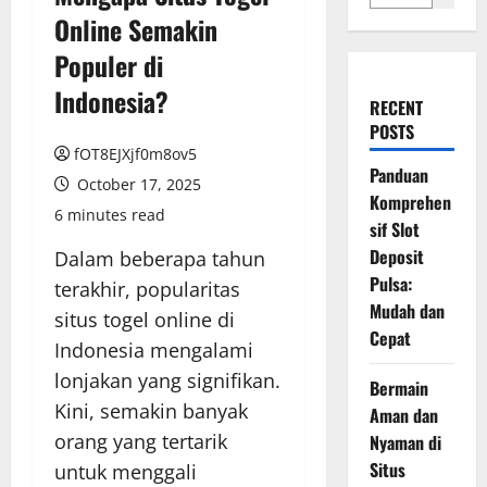
Online Semakin
Populer di
Indonesia?
RECENT
POSTS
fOT8EJXjf0m8ov5
Panduan
October 17, 2025
Komprehen
6 minutes read
sif Slot
Deposit
Dalam beberapa tahun
Pulsa:
terakhir, popularitas
Mudah dan
situs togel online di
Cepat
Indonesia mengalami
lonjakan yang signifikan.
Bermain
Kini, semakin banyak
Aman dan
orang yang tertarik
Nyaman di
Situs
untuk menggali