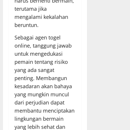
harus berhenti bermain,
terutama jika
mengalami kekalahan
beruntun.
Sebagai agen togel
online, tanggung jawab
untuk mengedukasi
pemain tentang risiko
yang ada sangat
penting. Membangun
kesadaran akan bahaya
yang mungkin muncul
dari perjudian dapat
membantu menciptakan
lingkungan bermain
yang lebih sehat dan