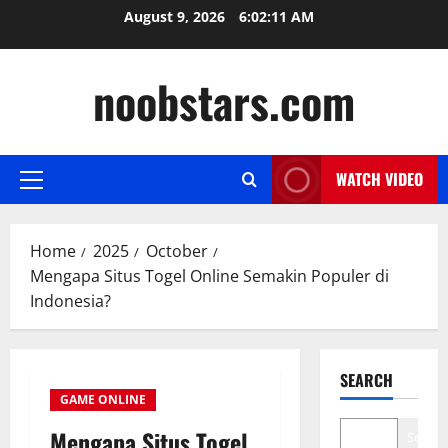
Skip
August 9, 2026
6:02:12 AM
to
content
noobstars.com
WATCH VIDEO
Primary
Menu
Home
2025
October
Mengapa Situs Togel Online Semakin Populer di
Indonesia?
SEARCH
GAME ONLINE
Mengapa Situs Togel
Search