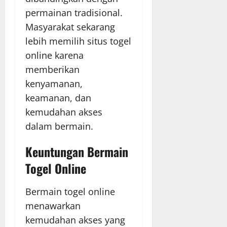
permainan tradisional.
Masyarakat sekarang
lebih memilih situs togel
online karena
memberikan
kenyamanan,
keamanan, dan
kemudahan akses
dalam bermain.
Keuntungan Bermain
Togel Online
Bermain togel online
menawarkan
kemudahan akses yang