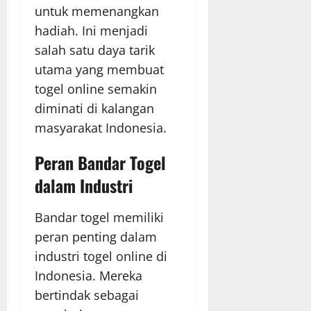
untuk memenangkan
hadiah. Ini menjadi
salah satu daya tarik
utama yang membuat
togel online semakin
diminati di kalangan
masyarakat Indonesia.
Peran Bandar Togel
dalam Industri
Bandar togel memiliki
peran penting dalam
industri togel online di
Indonesia. Mereka
bertindak sebagai