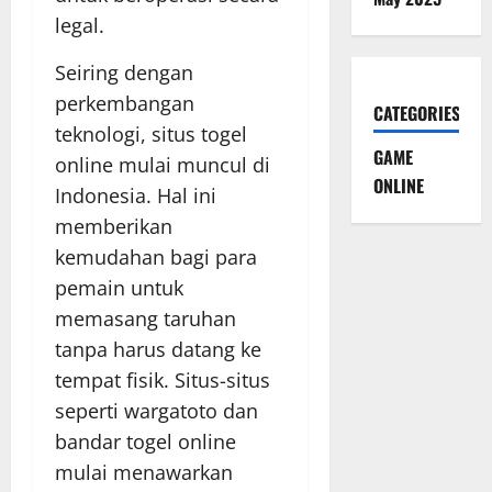
legal.
Seiring dengan
perkembangan
CATEGORIES
teknologi, situs togel
GAME
online mulai muncul di
ONLINE
Indonesia. Hal ini
memberikan
kemudahan bagi para
pemain untuk
memasang taruhan
tanpa harus datang ke
tempat fisik. Situs-situs
seperti wargatoto dan
bandar togel online
mulai menawarkan