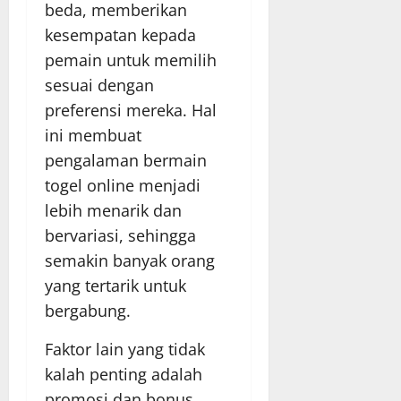
beda, memberikan
kesempatan kepada
pemain untuk memilih
sesuai dengan
preferensi mereka. Hal
ini membuat
pengalaman bermain
togel online menjadi
lebih menarik dan
bervariasi, sehingga
semakin banyak orang
yang tertarik untuk
bergabung.
Faktor lain yang tidak
kalah penting adalah
promosi dan bonus