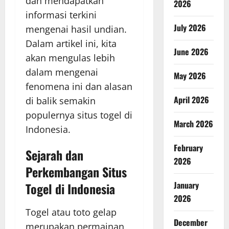
dan mendapatkan
2026
informasi terkini
July 2026
mengenai hasil undian.
Dalam artikel ini, kita
June 2026
akan mengulas lebih
dalam mengenai
May 2026
fenomena ini dan alasan
April 2026
di balik semakin
populernya situs togel di
March 2026
Indonesia.
February
Sejarah dan
2026
Perkembangan Situs
January
Togel di Indonesia
2026
Togel atau toto gelap
December
merupakan permainan