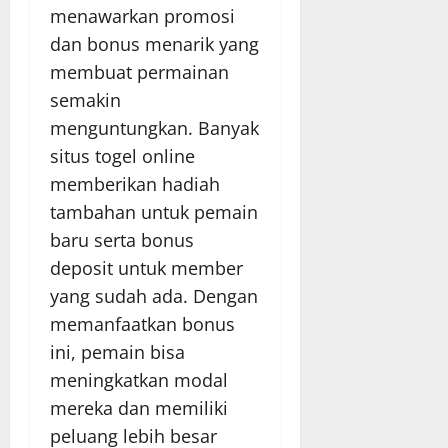
menawarkan promosi
dan bonus menarik yang
membuat permainan
semakin
menguntungkan. Banyak
situs togel online
memberikan hadiah
tambahan untuk pemain
baru serta bonus
deposit untuk member
yang sudah ada. Dengan
memanfaatkan bonus
ini, pemain bisa
meningkatkan modal
mereka dan memiliki
peluang lebih besar