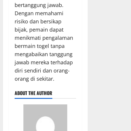
bertanggung jawab.
Dengan memahami
risiko dan bersikap
bijak, pemain dapat
menikmati pengalaman
bermain togel tanpa
mengabaikan tanggung
jawab mereka terhadap
diri sendiri dan orang-
orang di sekitar.
ABOUT THE AUTHOR