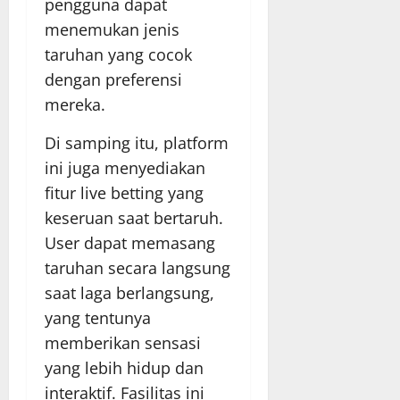
pengguna dapat
menemukan jenis
taruhan yang cocok
dengan preferensi
mereka.
Di samping itu, platform
ini juga menyediakan
fitur live betting yang
keseruan saat bertaruh.
User dapat memasang
taruhan secara langsung
saat laga berlangsung,
yang tentunya
memberikan sensasi
yang lebih hidup dan
interaktif. Fasilitas ini