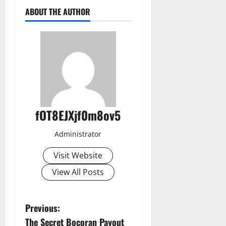
ABOUT THE AUTHOR
fOT8EJXjf0m8ov5
Administrator
Visit Website
View All Posts
P
Previous:
The Secret Bocoran Payout