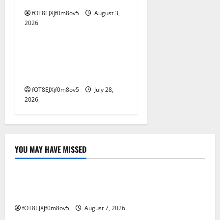
o
fOT8EJXjf0m8ov5
August 3,
2026
GAME ONLINE
n
Hasil Terbaru dari Macau:
Apa yang Harus Diketahui
Pemain Toto?
fOT8EJXjf0m8ov5
July 28,
2026
YOU MAY HAVE MISSED
GAME ONLINE
Panduan Komprehensif Slot Deposit Pulsa: Mudah
dan Cepat
fOT8EJXjf0m8ov5
August 7, 2026
GAME ONLINE