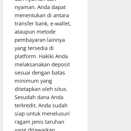
nyaman. Anda dapat
menentukan di antara
transfer bank, e-wallet,
ataupun metode
pembayaran lainnya
yang tersedia di
platform. Hakiki Anda
melaksanakan deposit
sesuai dengan batas
minimum yang
ditetapkan oleh situs.
Sesudah dana Anda
terkredit, Anda sudah
siap untuk menelusuri
ragam jenis taruhan
yang ditawarkan.