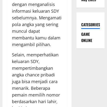
dengan menganalisis
informasi keluaran SDY
sebelumnya. Mengamati
pola angka yang sering
CATEGORIES
muncul dapat
GAME
membantu kamu dalam
ONLINE
mengambil pilihan.
Selain, memperhatikan
keluaran SDY,
mempertimbangkan
angka chance pribadi
juga bisa menjadi cara
menarik. Beberapa
pemain memilih nomor
berdasarkan hari lahir,