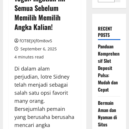
Semua Sebelum
Memilih Memilih
Angka Kalian!
RECENT
POSTS
fOT8EJXjf0m8ov5
Panduan
September 6, 2025
Komprehen
4 minutes read
sif Slot
Deposit
Di dalam alam
Pulsa:
perjudian, lotre Sidney
Mudah dan
telah menjadi sebagai
Cepat
salah satu opsi favorit
many orang.
Bermain
Bersejumlah pemain
Aman dan
yang berusaha berusaha
Nyaman di
Situs
mencari angka