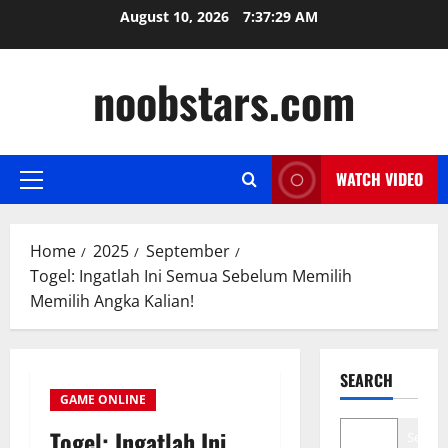
Skip
August 10, 2026
7:37:29 AM
to
content
noobstars.com
WATCH VIDEO
Primary
Menu
Home
2025
September
Togel: Ingatlah Ini Semua Sebelum Memilih
Memilih Angka Kalian!
SEARCH
GAME ONLINE
Togel: Ingatlah Ini
Search