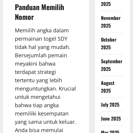
2025
Panduan Memilih
Nomor
November
2025
Memilih angka dalam
permainan togel SDY
October
tidak hal yang mudah.
2025
Bersejumlah pemain
September
meyakini bahwa
2025
terdapat strategi
tertentu yang lebih
August
menguntungkan. Krucial
2025
untuk mengetahui
July 2025
bahwa tiap angka
memiliki kesempatan
June 2025
yang sama untuk keluar.
Anda bisa memulai
May 2025