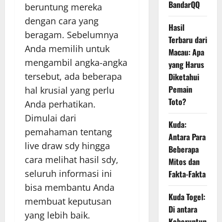
BandarQQ
beruntung mereka
dengan cara yang
Hasil
beragam. Sebelumnya
Terbaru dari
Anda memilih untuk
Macau: Apa
mengambil angka-angka
yang Harus
tersebut, ada beberapa
Diketahui
Pemain
hal krusial yang perlu
Toto?
Anda perhatikan.
Dimulai dari
Kuda:
pemahaman tentang
Antara Para
live draw sdy hingga
Beberapa
cara melihat hasil sdy,
Mitos dan
seluruh informasi ini
Fakta-Fakta
bisa membantu Anda
Kuda Togel:
membuat keputusan
Di antara
yang lebih baik.
Keberuntun