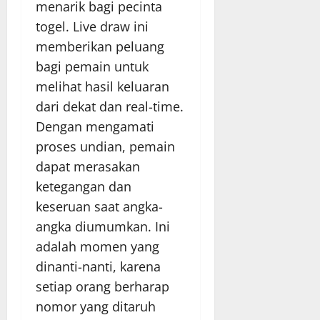
menarik bagi pecinta
togel. Live draw ini
memberikan peluang
bagi pemain untuk
melihat hasil keluaran
dari dekat dan real-time.
Dengan mengamati
proses undian, pemain
dapat merasakan
ketegangan dan
keseruan saat angka-
angka diumumkan. Ini
adalah momen yang
dinanti-nanti, karena
setiap orang berharap
nomor yang ditaruh