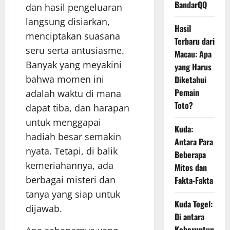
BandarQQ
dan hasil pengeluaran
langsung disiarkan,
Hasil
menciptakan suasana
Terbaru dari
seru serta antusiasme.
Macau: Apa
Banyak yang meyakini
yang Harus
bahwa momen ini
Diketahui
Pemain
adalah waktu di mana
Toto?
dapat tiba, dan harapan
untuk menggapai
Kuda:
hadiah besar semakin
Antara Para
nyata. Tetapi, di balik
Beberapa
kemeriahannya, ada
Mitos dan
berbagai misteri dan
Fakta-Fakta
tanya yang siap untuk
Kuda Togel:
dijawab.
Di antara
Keberuntun