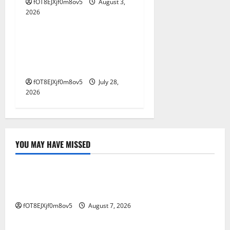
fOT8EJXjf0m8ov5
August 3,
2026
GAME ONLINE
Hasil Terbaru dari Macau:
Apa yang Harus Diketahui
Pemain Toto?
fOT8EJXjf0m8ov5
July 28,
2026
YOU MAY HAVE MISSED
GAME ONLINE
Panduan Komprehensif Slot Deposit Pulsa: Mudah
dan Cepat
fOT8EJXjf0m8ov5
August 7, 2026
GAME ONLINE