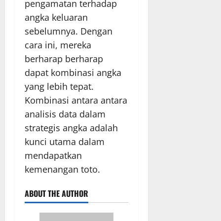
pengamatan terhadap
angka keluaran
sebelumnya. Dengan
cara ini, mereka
berharap berharap
dapat kombinasi angka
yang lebih tepat.
Kombinasi antara antara
analisis data dalam
strategis angka adalah
kunci utama dalam
mendapatkan
kemenangan toto.
ABOUT THE AUTHOR