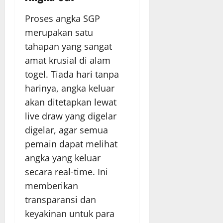
Proses angka SGP
merupakan satu
tahapan yang sangat
amat krusial di alam
togel. Tiada hari tanpa
harinya, angka keluar
akan ditetapkan lewat
live draw yang digelar
digelar, agar semua
pemain dapat melihat
angka yang keluar
secara real-time. Ini
memberikan
transparansi dan
keyakinan untuk para