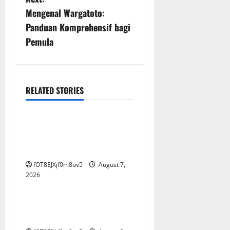
t
Mengenal Wargatoto:
n
Panduan Komprehensif bagi
Pemula
a
v
i
RELATED STORIES
GAME ONLINE
g
Panduan Komprehensif Slot
a
Deposit Pulsa: Mudah dan
Cepat
t
fOT8EJXjf0m8ov5
August 7,
i
2026
GAME ONLINE
o
Bermain Aman dan Nyaman
di Situs BandarQQ
n