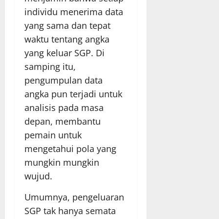
individu menerima data
yang sama dan tepat
waktu tentang angka
yang keluar SGP. Di
samping itu,
pengumpulan data
angka pun terjadi untuk
analisis pada masa
depan, membantu
pemain untuk
mengetahui pola yang
mungkin mungkin
wujud.
Umumnya, pengeluaran
SGP tak hanya semata