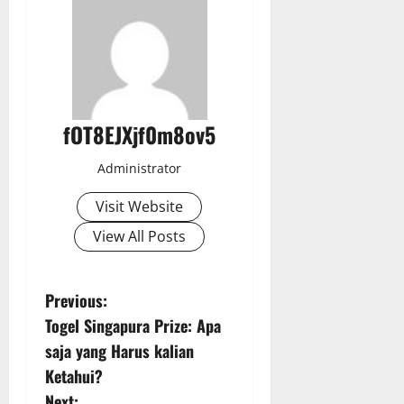
fOT8EJXjf0m8ov5
Administrator
Visit Website
View All Posts
P
Previous:
Togel Singapura Prize: Apa
o
saja yang Harus kalian
s
Ketahui?
Next: