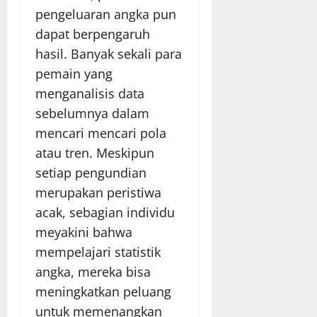
pengeluaran angka pun
dapat berpengaruh
hasil. Banyak sekali para
pemain yang
menganalisis data
sebelumnya dalam
mencari mencari pola
atau tren. Meskipun
setiap pengundian
merupakan peristiwa
acak, sebagian individu
meyakini bahwa
mempelajari statistik
angka, mereka bisa
meningkatkan peluang
untuk memenangkan