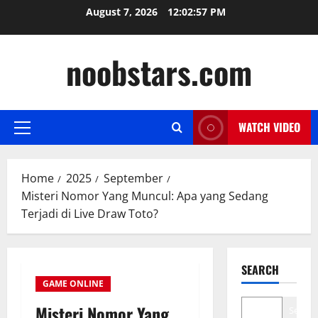
Skip
August 7, 2026
12:02:58 PM
to
content
noobstars.com
WATCH VIDEO
Primary
Menu
Home
2025
September
Misteri Nomor Yang Muncul: Apa yang Sedang
Terjadi di Live Draw Toto?
SEARCH
GAME ONLINE
Misteri Nomor Yang
Search