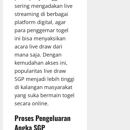
sering mengadakan live
streaming di berbagai
platform digital, agar
para penggemar togel
ini bisa menyaksikan
acara live draw dari
mana saja. Dengan
kemudahan akses ini,
popularitas live draw
SGP menjadi lebih tinggi
di kalangan masyarakat
yang suka bermain togel
secara online.
Proses Pengeluaran
Angka SGP