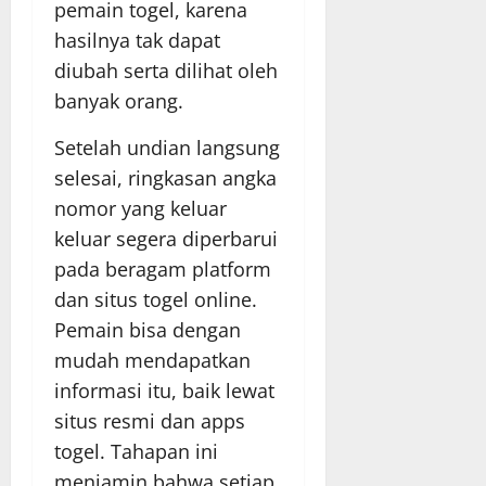
pemain togel, karena
hasilnya tak dapat
diubah serta dilihat oleh
banyak orang.
Setelah undian langsung
selesai, ringkasan angka
nomor yang keluar
keluar segera diperbarui
pada beragam platform
dan situs togel online.
Pemain bisa dengan
mudah mendapatkan
informasi itu, baik lewat
situs resmi dan apps
togel. Tahapan ini
menjamin bahwa setiap