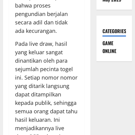
bahwa proses
pengundian berjalan
secara adil dan tidak
ada kecurangan.
CATEGORIES
GAME
Pada live draw, hasil
ONLINE
yang keluar sangat
dinantikan oleh para
sejumlah pecinta togel
ini. Setiap nomor nomor
yang ditarik langsung
dapat ditampilkan
kepada publik, sehingga
semua orang dapat tahu
hasil keluaran. Ini
menjadikannya live