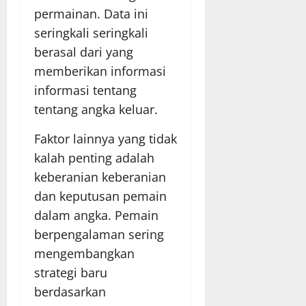
permainan. Data ini
seringkali seringkali
berasal dari yang
memberikan informasi
informasi tentang
tentang angka keluar.
Faktor lainnya yang tidak
kalah penting adalah
keberanian keberanian
dan keputusan pemain
dalam angka. Pemain
berpengalaman sering
mengembangkan
strategi baru
berdasarkan