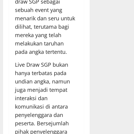
draw SGP sebagai
sebuah event yang
menarik dan seru untuk
dilihat, terutama bagi
mereka yang telah
melakukan taruhan
pada angka tertentu.
Live Draw SGP bukan
hanya terbatas pada
undian angka, namun
juga menjadi tempat
interaksi dan
komunikasi di antara
penyelenggara dan
peserta. Bersejumlah
pihak penyelenggara