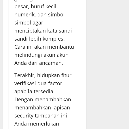
besar, huruf kecil,
numerik, dan simbol-
simbol agar
menciptakan kata sandi
sandi lebih komples.
Cara ini akan membantu
melindungi akun akun
Anda dari ancaman.
Terakhir, hidupkan fitur
verifikasi dua factor
apabila tersedia.
Dengan menambahkan
menambahkan lapisan
security tambahan ini
Anda memerlukan