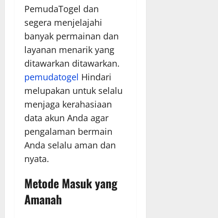
PemudaTogel dan
segera menjelajahi
banyak permainan dan
layanan menarik yang
ditawarkan ditawarkan.
pemudatogel
Hindari
melupakan untuk selalu
menjaga kerahasiaan
data akun Anda agar
pengalaman bermain
Anda selalu aman dan
nyata.
Metode Masuk yang
Amanah