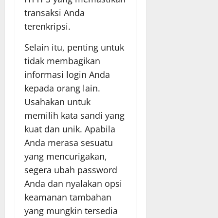
transaksi Anda
terenkripsi.
Selain itu, penting untuk
tidak membagikan
informasi login Anda
kepada orang lain.
Usahakan untuk
memilih kata sandi yang
kuat dan unik. Apabila
Anda merasa sesuatu
yang mencurigakan,
segera ubah password
Anda dan nyalakan opsi
keamanan tambahan
yang mungkin tersedia