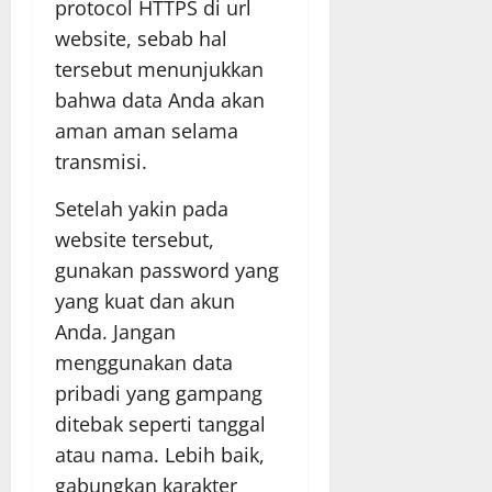
protocol HTTPS di url
website, sebab hal
tersebut menunjukkan
bahwa data Anda akan
aman aman selama
transmisi.
Setelah yakin pada
website tersebut,
gunakan password yang
yang kuat dan akun
Anda. Jangan
menggunakan data
pribadi yang gampang
ditebak seperti tanggal
atau nama. Lebih baik,
gabungkan karakter