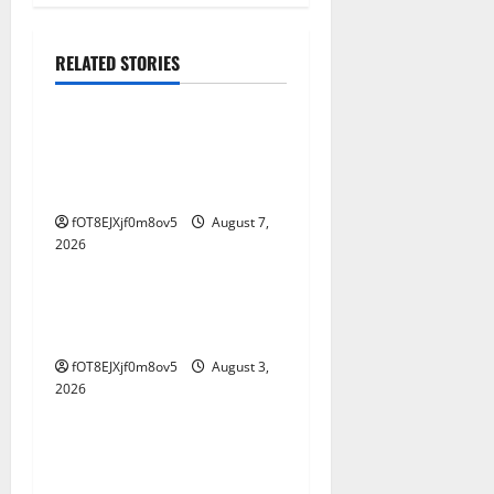
v
i
RELATED STORIES
GAME ONLINE
g
Panduan Komprehensif Slot
a
Deposit Pulsa: Mudah dan
Cepat
t
fOT8EJXjf0m8ov5
August 7,
i
2026
GAME ONLINE
o
Bermain Aman dan Nyaman
di Situs BandarQQ
n
fOT8EJXjf0m8ov5
August 3,
2026
GAME ONLINE
Hasil Terbaru dari Macau:
Apa yang Harus Diketahui