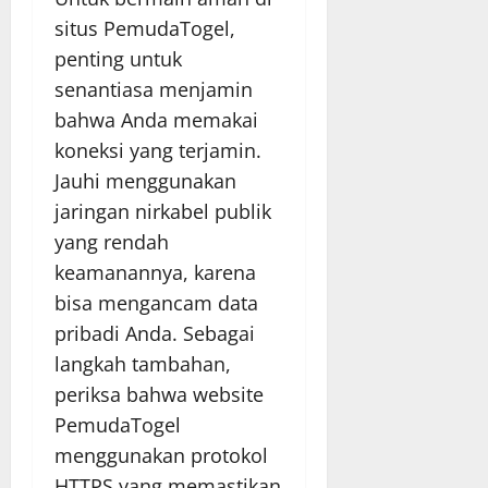
situs PemudaTogel,
penting untuk
senantiasa menjamin
bahwa Anda memakai
koneksi yang terjamin.
Jauhi menggunakan
jaringan nirkabel publik
yang rendah
keamanannya, karena
bisa mengancam data
pribadi Anda. Sebagai
langkah tambahan,
periksa bahwa website
PemudaTogel
menggunakan protokol
HTTPS yang memastikan