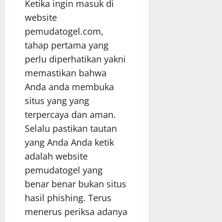
Ketika ingin masuk di
website
pemudatogel.com,
tahap pertama yang
perlu diperhatikan yakni
memastikan bahwa
Anda anda membuka
situs yang yang
terpercaya dan aman.
Selalu pastikan tautan
yang Anda Anda ketik
adalah website
pemudatogel yang
benar benar bukan situs
hasil phishing. Terus
menerus periksa adanya