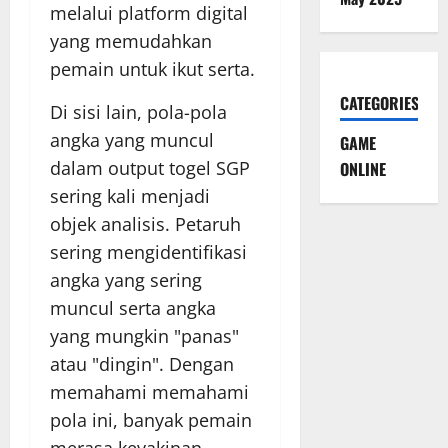
melalui platform digital
yang memudahkan
pemain untuk ikut serta.
CATEGORIES
Di sisi lain, pola-pola
angka yang muncul
GAME
dalam output togel SGP
ONLINE
sering kali menjadi
objek analisis. Petaruh
sering mengidentifikasi
angka yang sering
muncul serta angka
yang mungkin "panas"
atau "dingin". Dengan
memahami memahami
pola ini, banyak pemain