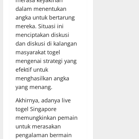
merasa keyakinan
dalam menentukan
angka untuk bertarung
mereka. Situasi ini
menciptakan diskusi
dan diskusi di kalangan
masyarakat togel
mengenai strategi yang
efektif untuk
menghasilkan angka
yang menang.
Akhirnya, adanya live
togel Singapore
memungkinkan pemain
untuk merasakan
pengalaman bermain