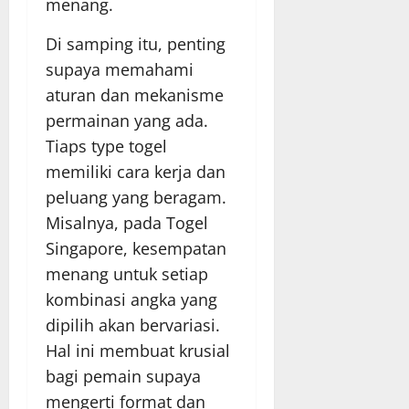
menang.
Di samping itu, penting
supaya memahami
aturan dan mekanisme
permainan yang ada.
Tiaps type togel
memiliki cara kerja dan
peluang yang beragam.
Misalnya, pada Togel
Singapore, kesempatan
menang untuk setiap
kombinasi angka yang
dipilih akan bervariasi.
Hal ini membuat krusial
bagi pemain supaya
mengerti format dan