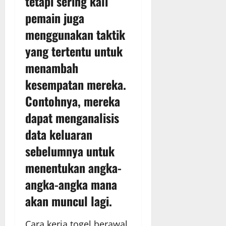
tetapi sering kali
pemain juga
menggunakan taktik
yang tertentu untuk
menambah
kesempatan mereka.
Contohnya, mereka
dapat menganalisis
data keluaran
sebelumnya untuk
menentukan angka-
angka-angka mana
akan muncul lagi.
Cara kerja togel berawal