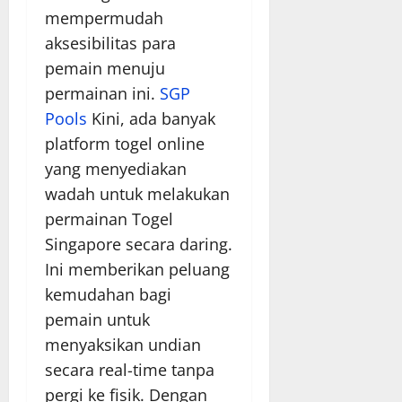
mempermudah
aksesibilitas para
pemain menuju
permainan ini.
SGP
Pools
Kini, ada banyak
platform togel online
yang menyediakan
wadah untuk melakukan
permainan Togel
Singapore secara daring.
Ini memberikan peluang
kemudahan bagi
pemain untuk
menyaksikan undian
secara real-time tanpa
pergi ke fisik. Dengan