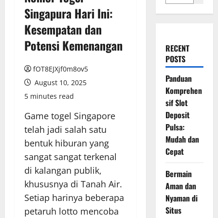
Singapura Hari Ini:
Kesempatan dan
Potensi Kemenangan
RECENT
POSTS
fOT8EJXjf0m8ov5
Panduan
August 10, 2025
Komprehen
5 minutes read
sif Slot
Deposit
Game togel Singapore
Pulsa:
telah jadi salah satu
Mudah dan
bentuk hiburan yang
Cepat
sangat sangat terkenal
di kalangan publik,
Bermain
khususnya di Tanah Air.
Aman dan
Setiap harinya beberapa
Nyaman di
Situs
petaruh lotto mencoba