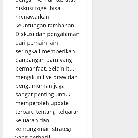
diskusi togel bisa
menawarkan
keuntungan tambahan.
Diskusi dan pengalaman
dari pemain lain
seringkali memberikan
pandangan baru yang
bermanfaat. Selain itu,
mengikuti live draw dan
pengumuman juga
sangat penting untuk
memperoleh update
terbaru tentang keluaran
keluaran dan
kemungkinan strategi
yang berhasil.