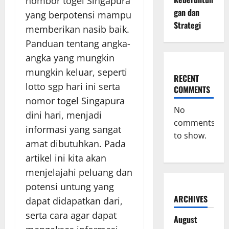
nombor togel Singapura
gan dan
yang berpotensi mampu
Strategi
memberikan nasib baik.
Panduan tentang angka-
angka yang mungkin
mungkin keluar, seperti
RECENT
lotto sgp hari ini serta
COMMENTS
nomor togel Singapura
No
dini hari, menjadi
comments
informasi yang sangat
to show.
amat dibutuhkan. Pada
artikel ini kita akan
menjelajahi peluang dan
potensi untung yang
ARCHIVES
dapat didapatkan dari,
serta cara agar dapat
August