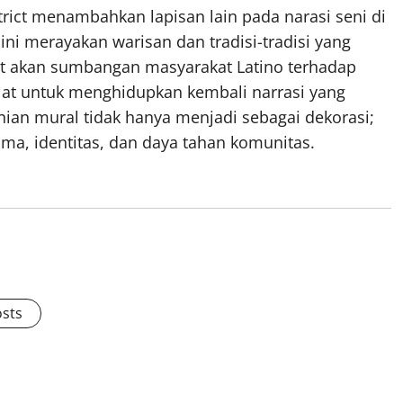
strict menambahkan lapisan lain pada narasi seni di
 ini merayakan warisan dan tradisi-tradisi yang
at akan sumbangan masyarakat Latino terhadap
alat untuk menghidupkan kembali narrasi yang
enian mural tidak hanya menjadi sebagai dekorasi;
ama, identitas, dan daya tahan komunitas.
osts