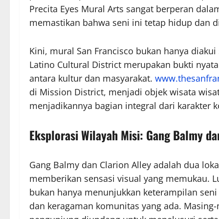
Precita Eyes Mural Arts sangat berperan da
memastikan bahwa seni ini tetap hidup dan d
Kini, mural San Francisco bukan hanya diakui s
Latino Cultural District merupakan bukti nya
antara kultur dan masyarakat.
www.thesanfra
di Mission District, menjadi objek wisata wi
menjadikannya bagian integral dari karakter k
Eksplorasi Wilayah Misi: Gang Balmy da
Gang Balmy dan Clarion Alley adalah dua lokas
memberikan sensasi visual yang memukau. Lu
bukan hanya menunjukkan keterampilan seni lo
dan keragaman komunitas yang ada. Masing-m