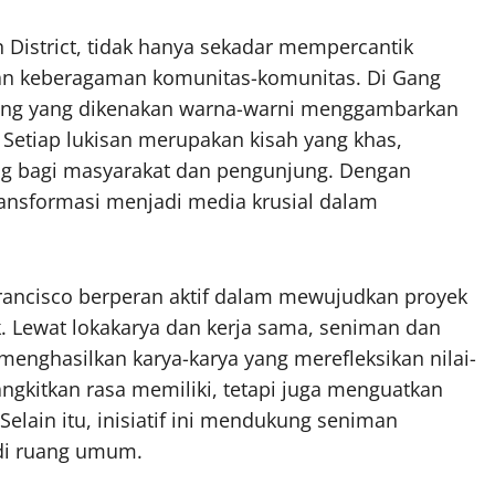
n District, tidak hanya sekadar mempercantik
s dan keberagaman komunitas-komunitas. Di Gang
nding yang dikenakan warna-warni menggambarkan
. Setiap lukisan merupakan kisah yang khas,
ting bagi masyarakat dan pengunjung. Dengan
ransformasi menjadi media krusial dalam
Francisco berperan aktif dalam mewujudkan proyek
k. Lewat lokakarya dan kerja sama, seniman dan
nghasilkan karya-karya yang merefleksikan nilai-
bangkitkan rasa memiliki, tetapi juga menguatkan
Selain itu, inisiatif ini mendukung seniman
 di ruang umum.