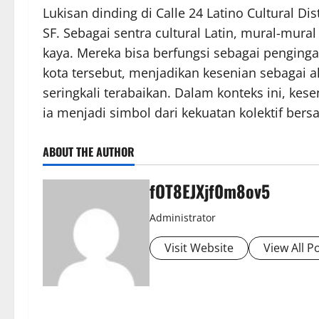
Lukisan dinding di Calle 24 Latino Cultural Di
SF. Sebagai sentra cultural Latin, mural-mural
kaya. Mereka bisa berfungsi sebagai penging
kota tersebut, menjadikan kesenian sebagai 
seringkali terabaikan. Dalam konteks ini, kes
ia menjadi simbol dari kekuatan kolektif bers
ABOUT THE AUTHOR
fOT8EJXjf0m8ov5
Administrator
Visit Website
View All P