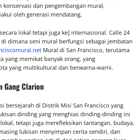
lam konservasi dan pengembangan mural,
iakui oleh generasi mendatang.
ecara lokal tetapi juga ke] internasional. Calle 24
ta di dimana seni mural berfungsi sebagai jembatan
nciscomural.net
Mural di San Francisco, terutama
sata yang memikat banyak orang, yang
ota yang multikultural dan berwarna-warni.
n Gang Clarion
i bersejarah di Distrik Misi San Francisco yang
kisan dinding yang menghias dinding-dinding ini
kal, tetapi juga merefleksikan tantangan, budaya,
asing lukisan menyimpan cerita sendiri, dan