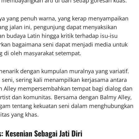
membayangkan arti di dari setiap goresan kuas.
nya yang penuh warna, yang kerap menyampaikan
jang jalan ini, pengunjung dapat menyaksikan
udaya Latin hingga kritik terhadap isu-isu
rkan bagaimana seni dapat menjadi media untuk
 di oleh masyarakat setempat.
 menarik dengan kumpulan muralnya yang variatif.
 seni, sering kali menampilkan kerjasama antara
on Alley mempersembahkan tempat bagi dialog dan
artist dan komunitas. Bersama dengan Balmy Alley,
gam tentang kekuatan seni dalam menghubungkan
tas yang khas.
Kesenian Sebagai Jati Diri