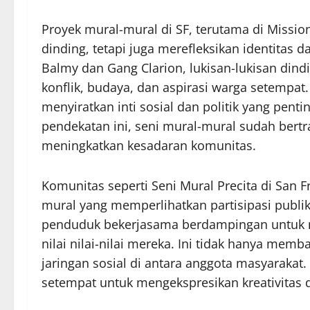
Proyek mural-mural di SF, terutama di Missio
dinding, tetapi juga merefleksikan identita
Balmy dan Gang Clarion, lukisan-lukisan di
konflik, budaya, dan aspirasi warga setempat
menyiratkan inti sosial dan politik yang pen
pendekatan ini, seni mural-mural sudah bert
meningkatkan kesadaran komunitas.
Komunitas seperti Seni Mural Precita di San 
mural yang memperlihatkan partisipasi publi
penduduk bekerjasama berdampingan untuk me
nilai nilai-nilai mereka. Ini tidak hanya mem
jaringan sosial di antara anggota masyarakat. 
setempat untuk mengekspresikan kreativitas