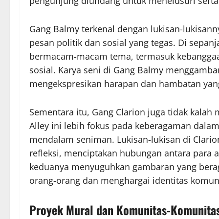
pengunjung diundang untuk menelusuri serta 
Gang Balmy terkenal dengan lukisan-lukisan
pesan politik dan sosial yang tegas. Di sepan
bermacam-macam tema, termasuk kebanggaan b
sosial. Karya seni di Gang Balmy menggamba
mengekspresikan harapan dan hambatan yang
Sementara itu, Gang Clarion juga tidak kalah
Alley ini lebih fokus pada keberagaman dalam
mendalam seniman. Lukisan-lukisan di Clari
refleksi, menciptakan hubungan antara para 
keduanya menyuguhkan gambaran yang bera
orang-orang dan menghargai identitas komuni
Proyek Mural dan Komunitas-Komunitas: 