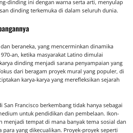
-dinding ini dengan warna serta arti, menyulap
kisan dinding terkemuka di dalam seluruh dunia.
mbangannya
ya dan beraneka, yang mencerminkan dinamika
1970-an, ketika masyarakat Latino dimulai
 karya dinding menjadi sarana penyampaian yang
ik fokus dari beragam proyek mural yang populer, di
takan karya-karya yang merefleksikan sejarah
i San Francisco berkembang tidak hanya sebagai
i medium untuk pendidikan dan pembelaan. Ikon-
elah menjadi tempat di mana banyak tema sosial dan
a para yang dikecualikan. Proyek-proyek seperti