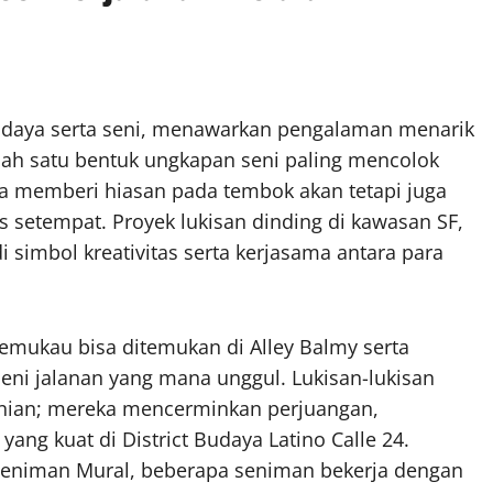
daya serta seni, menawarkan pengalaman menarik
lah satu bentuk ungkapan seni paling mencolok
nya memberi hiasan pada tembok akan tetapi juga
setempat. Proyek lukisan dinding di kawasan SF,
i simbol kreativitas serta kerjasama antara para
memukau bisa ditemukan di Alley Balmy serta
seni jalanan yang mana unggul. Lukisan-lukisan
senian; mereka mencerminkan perjuangan,
ang kuat di District Budaya Latino Calle 24.
 Seniman Mural, beberapa seniman bekerja dengan