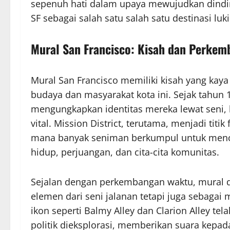
sepenuh hati dalam upaya mewujudkan dinding
SF sebagai salah satu salah satu destinasi lu
Mural San Francisco: Kisah dan Perke
Mural San Francisco memiliki kisah yang ka
budaya dan masyarakat kota ini. Sejak tahun 
mengungkapkan identitas mereka lewat seni,
vital. Mission District, terutama, menjadi tit
mana banyak seniman berkumpul untuk mencip
hidup, perjuangan, dan cita-cita komunitas.
Sejalan dengan perkembangan waktu, mural d
elemen dari seni jalanan tetapi juga sebaga
ikon seperti Balmy Alley dan Clarion Alley t
politik dieksplorasi, memberikan suara kepad