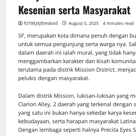
Kesenian serta Masyarakat
fOT8EJXjf0m8ov5
August 5, 2025
4 minutes read
SF, merupakan kota dimana penuh dengan bu
untuk semua pengunjung serta warga nya. Sa
dalam daerah ini ialah mural, yang tidak ha
menggambarkan karakter dan kisah komunitas 
terutama pada distrik Mission District, menjad
pelukis dengan masyarakat.
Dalam distrik Mission, lukisan-lukisan yang 
Clarion Alley, 2 daerah yang terkenal dengan 
yang satu ini bukan hanya sekedar karya ke
kebudayaan, serta harapan masyarakat Latina y
Dengan lembaga seperti halnya Precita Eyes