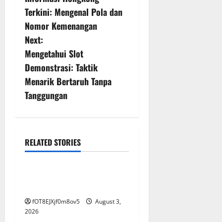
o
Terkini: Mengenal Pola dan
s
Nomor Kemenangan
Next:
t
Mengetahui Slot
n
Demonstrasi: Taktik
Menarik Bertaruh Tanpa
a
Tanggungan
v
i
RELATED STORIES
g
GAME ONLINE
a
Bermain Aman dan Nyaman
di Situs BandarQQ
t
fOT8EJXjf0m8ov5
August 3,
i
2026
GAME ONLINE