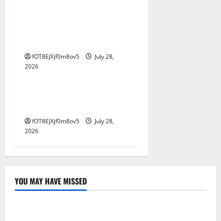
o
Hasil Terbaru dari Macau:
Apa yang Harus Diketahui
n
Pemain Toto?
fOT8EJXjf0m8ov5
July 28,
2026
GAME ONLINE
Kuda: Antara Para Beberapa
Mitos dan Fakta-Fakta
fOT8EJXjf0m8ov5
July 28,
2026
YOU MAY HAVE MISSED
GAME ONLINE
Bermain Aman dan Nyaman di Situs BandarQQ