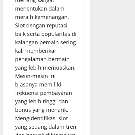
menang sangat
menentukan dalam
meraih kemenangan.
Slot dengan reputasi
baik serta popularitas di
kalangan pemain sering
kali memberikan
pengalaman bermain
yang lebih memuaskan.
Mesin-mesin ini
biasanya memiliki
frekuensi pembayaran
yang lebih tinggi dan
bonus yang menarik.
Mengidentifikasi slot
yang sedang dalam tren