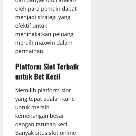
dan banyak dibicarakan
oleh para pemain dapat
menjadi strategi yang
efektif untuk
meningkatkan peluang
meraih maxwin dalam
permainan.
Platform Slot Terbaik
untuk Bet Kecil
Memilih platform slot
yang tepat adalah kunci
untuk meraih
kemenangan besar
dengan taruhan kecil.
Banyak situs slot online