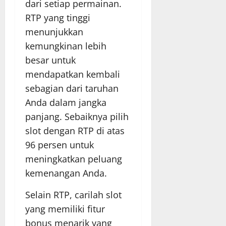
dari setiap permainan.
RTP yang tinggi
menunjukkan
kemungkinan lebih
besar untuk
mendapatkan kembali
sebagian dari taruhan
Anda dalam jangka
panjang. Sebaiknya pilih
slot dengan RTP di atas
96 persen untuk
meningkatkan peluang
kemenangan Anda.
Selain RTP, carilah slot
yang memiliki fitur
bonus menarik yang