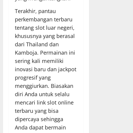
Terakhir, pantau
perkembangan terbaru
tentang slot luar negeri,
khususnya yang berasal
dari Thailand dan
Kamboja. Permainan ini
sering kali memiliki
inovasi baru dan jackpot
progresif yang
menggiurkan. Biasakan
diri Anda untuk selalu
mencari link slot online
terbaru yang bisa
dipercaya sehingga
Anda dapat bermain