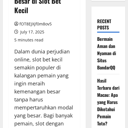
Besar di Slot Bet
Kecil
RECENT
fOT8EJXjf0m8ov5
POSTS
July 17, 2025
Bermain
5 minutes read
Aman dan
Dalam dunia perjudian
Nyaman di
online, slot bet kecil
Situs
semakin populer di
BandarQQ
kalangan pemain yang
Hasil
ingin meraih
Terbaru dari
kemenangan besar
Macau: Apa
tanpa harus
yang Harus
mempertaruhkan modal
Diketahui
yang besar. Bagi banyak
Pemain
pemain, slot dengan
Toto?