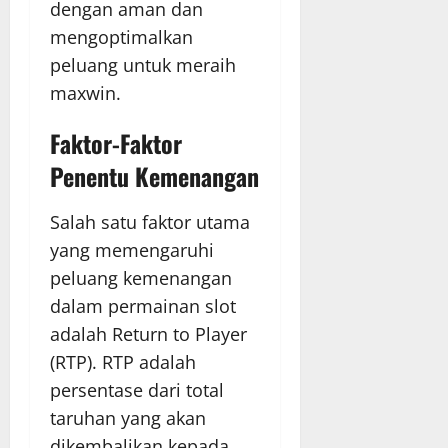
dengan aman dan
mengoptimalkan
peluang untuk meraih
maxwin.
Faktor-Faktor
Penentu Kemenangan
Salah satu faktor utama
yang memengaruhi
peluang kemenangan
dalam permainan slot
adalah Return to Player
(RTP). RTP adalah
persentase dari total
taruhan yang akan
dikembalikan kepada