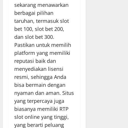
sekarang menawarkan
berbagai pilihan
taruhan, termasuk slot
bet 100, slot bet 200,
dan slot bet 300.
Pastikan untuk memilih
platform yang memiliki
reputasi baik dan
menyediakan lisensi
resmi, sehingga Anda
bisa bermain dengan
nyaman dan aman. Situs
yang terpercaya juga
biasanya memiliki RTP
slot online yang tinggi,
yang berarti peluang