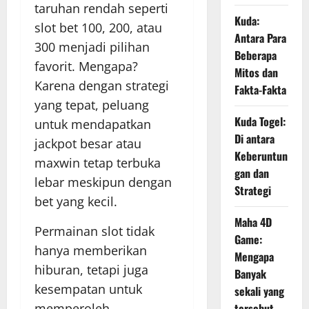
taruhan rendah seperti
Kuda:
slot bet 100, 200, atau
Antara Para
300 menjadi pilihan
Beberapa
favorit. Mengapa?
Mitos dan
Karena dengan strategi
Fakta-Fakta
yang tepat, peluang
Kuda Togel:
untuk mendapatkan
Di antara
jackpot besar atau
Keberuntun
maxwin tetap terbuka
gan dan
lebar meskipun dengan
Strategi
bet yang kecil.
Maha 4D
Permainan slot tidak
Game:
hanya memberikan
Mengapa
hiburan, tetapi juga
Banyak
kesempatan untuk
sekali yang
memperoleh
tersebut