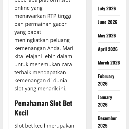
online yang
July 2026
menawarkan RTP tinggi
June 2026
dan permainan gacor
yang dapat
May 2026
meningkatkan peluang
kemenangan Anda. Mari
April 2026
kita jelajahi lebih dalam
March 2026
untuk menemukan cara
terbaik mendapatkan
February
kemenangan di dunia
2026
slot yang menarik ini.
January
Pemahaman Slot Bet
2026
Kecil
December
Slot bet kecil merupakan
2025