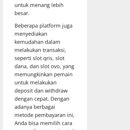
untuk menang lebih
besar.
Beberapa platform juga
menyediakan
kemudahan dalam
melakukan transaksi,
seperti slot qris, slot
dana, dan slot ovo, yang
memungkinkan pemain
untuk melakukan
deposit dan withdraw
dengan cepat. Dengan
adanya berbagai
metode pembayaran ini,
Anda bisa memilih cara