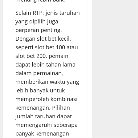
Selain RTP, jenis taruhan
yang dipilih juga
berperan penting.
Dengan slot bet kecil,
seperti slot bet 100 atau
slot bet 200, pemain
dapat lebih tahan lama
dalam permainan,
memberikan waktu yang
lebih banyak untuk
memperoleh kombinasi
kemenangan. Pilihan
jumlah taruhan dapat
memengaruhi seberapa
banyak kemenangan