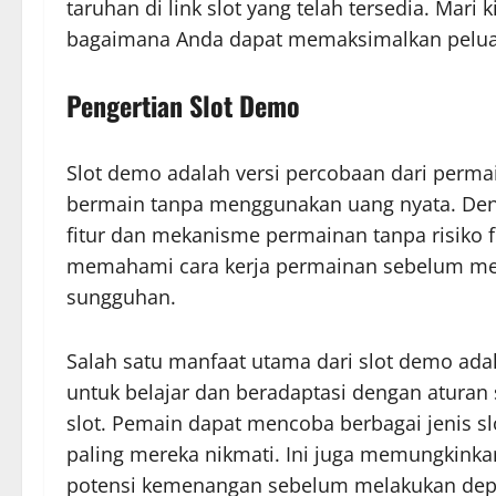
taruhan di link slot yang telah tersedia. Mari 
bagaimana Anda dapat memaksimalkan pelu
Pengertian Slot Demo
Slot demo adalah versi percobaan dari perm
bermain tanpa menggunakan uang nyata. Den
fitur dan mekanisme permainan tanpa risiko fin
memahami cara kerja permainan sebelum me
sungguhan.
Salah satu manfaat utama dari slot demo a
untuk belajar dan beradaptasi dengan aturan 
slot. Pemain dapat mencoba berbagai jenis sl
paling mereka nikmati. Ini juga memungkink
potensi kemenangan sebelum melakukan depo