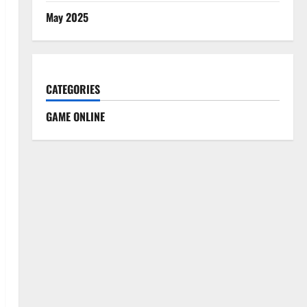
May 2025
CATEGORIES
GAME ONLINE