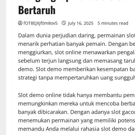
Bertaruh
fOT8EJXjf0m8ov5
July 16, 2025
5 minutes read
Dalam dunia perjudian daring, permainan slot
menarik perhatian banyak pemain. Dengan be
menggiurkan, slot online menawarkan peng
sebelum terjun langsung dan memasang taruh
demo. Slot demo memberikan kesempatan ba
strategi tanpa mempertaruhkan uang sunggu
Slot demo online tidak hanya membantu pema
memungkinkan mereka untuk mencoba berbagai 
banyak dibicarakan. Dengan adanya slot gaco
menemukan permainan yang memiliki potensi 
memandu Anda melalui rahasia slot demo dan