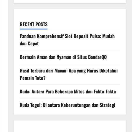
RECENT POSTS
Panduan Komprehensif Slot Deposit Pulsa: Mudah
dan Cepat
Bermain Aman dan Nyaman di Situs BandarQQ
Hasil Terbaru dari Macau: Apa yang Harus Diketahui
Pemain Toto?
Kuda: Antara Para Beberapa Mitos dan Fakta-Fakta
Kuda Togel: Di antara Keberuntungan dan Strategi