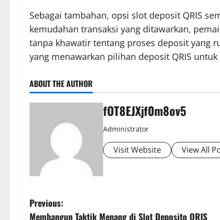
Sebagai tambahan, opsi slot deposit QRIS se
kemudahan transaksi yang ditawarkan, pemai
tanpa khawatir tentang proses deposit yang ru
yang menawarkan pilihan deposit QRIS untu
ABOUT THE AUTHOR
fOT8EJXjf0m8ov5
Administrator
Visit Website
View All P
P
Previous:
Membangun Taktik Menang di Slot Deposito QRIS