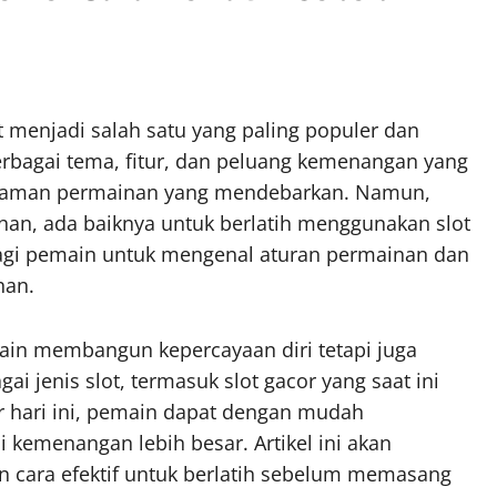
 menjadi salah satu yang paling populer dan
rbagai tema, fitur, dan peluang kemenangan yang
alaman permainan yang mendebarkan. Namun,
an, ada baiknya untuk berlatih menggunakan slot
gi pemain untuk mengenal aturan permainan dan
han.
in membangun kepercayaan diri tetapi juga
jenis slot, termasuk slot gacor yang saat ini
r hari ini, pemain dapat dengan mudah
kemenangan lebih besar. Artikel ini akan
 cara efektif untuk berlatih sebelum memasang