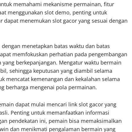
untuk memahami mekanisme permainan, fitur
aat menggunakan slot demo, penting untuk
ar dapat menemukan slot gacor yang sesuai dengan
alah dengan menetapkan batas waktu dan batas
 dapat memfokuskan perhatian pada pengembangan
n yang berkepanjangan. Mengatur waktu bermain
bil, sehingga keputusan yang diambil selama
untuk mencatat kemenangan dan kekalahan selama
ng berharga mengenai pola permainan.
ain dapat mulai mencari link slot gacor yang
asli. Penting untuk memanfaatkan informasi
engan pendekatan ini, pemain bisa memaksimalkan
xwin dan menikmati pengalaman bermain yang