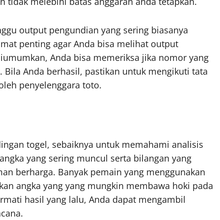
 tidak melebihi batas anggaran anda tetapkan.
ggu output pengundian yang sering biasanya
amat penting agar Anda bisa melihat output
l diumumkan, Anda bisa memeriksa jika nomor yang
Bila Anda berhasil, pastikan untuk mengikuti tata
oleh penyelenggara toto.
ingan togel, sebaiknya untuk memahami analisis
 angka yang sering muncul serta bilangan yang
man berharga. Banyak pemain yang menggunakan
tukan angka yang yang mungkin membawa hoki pada
mati hasil yang lalu, Anda dapat mengambil
ncana.