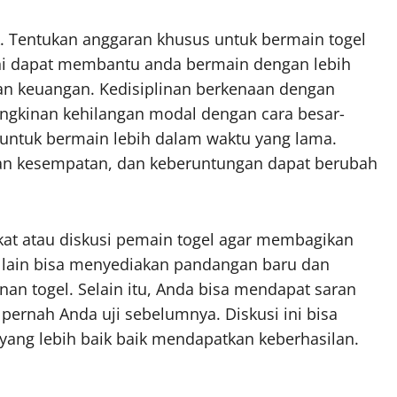
ik. Tentukan anggaran khusus untuk bermain togel
i dapat membantu anda bermain dengan lebih
nan keuangan. Kedisiplinan berkenaan dengan
gkinan kehilangan modal dengan cara besar-
untuk bermain lebih dalam waktu yang lama.
nan kesempatan, dan keberuntungan dapat berubah
kat atau diskusi pemain togel agar membagikan
ain lain bisa menyediakan pandangan baru dan
 togel. Selain itu, Anda bisa mendapat saran
 pernah Anda uji sebelumnya. Diskusi ini bisa
yang lebih baik baik mendapatkan keberhasilan.