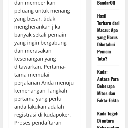
dan memberikan
BandarQQ
peluang untuk menang
Hasil
yang besar, tidak
Terbaru dari
mengherankan jika
Macau: Apa
banyak sekali pemain
yang Harus
yang ingin bergabung
Diketahui
dan merasakan
Pemain
kesenangan yang
Toto?
ditawarkan. Pertama-
Kuda:
tama memulai
Antara Para
perjalanan Anda menuju
Beberapa
kemenangan, langkah
Mitos dan
pertama yang perlu
Fakta-Fakta
anda lakukan adalah
Kuda Togel:
registrasi di kudapoker.
Di antara
Proses pendaftaran
Keberuntun