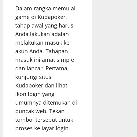
Dalam rangka memulai
game di Kudapoker,
tahap awal yang harus
Anda lakukan adalah
melakukan masuk ke
akun Anda. Tahapan
masuk ini amat simple
dan lancar. Pertama,
kunjungi situs
Kudapoker dan lihat
ikon login yang
umumnya ditemukan di
puncak web. Tekan
tombol tersebut untuk
proses ke layar login.