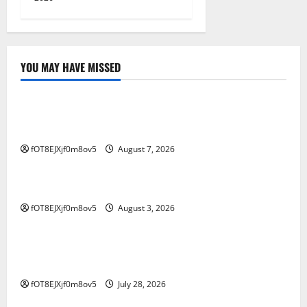
YOU MAY HAVE MISSED
GAME ONLINE
Panduan Komprehensif Slot Deposit Pulsa: Mudah
dan Cepat
fOT8EJXjf0m8ov5
August 7, 2026
GAME ONLINE
Bermain Aman dan Nyaman di Situs BandarQQ
fOT8EJXjf0m8ov5
August 3, 2026
GAME ONLINE
Hasil Terbaru dari Macau: Apa yang Harus Diketahui
Pemain Toto?
fOT8EJXjf0m8ov5
July 28, 2026
GAME ONLINE