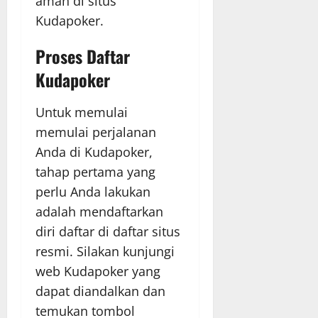
aman di situs
Kudapoker.
Proses Daftar
Kudapoker
Untuk memulai
memulai perjalanan
Anda di Kudapoker,
tahap pertama yang
perlu Anda lakukan
adalah mendaftarkan
diri daftar di daftar situs
resmi. Silakan kunjungi
web Kudapoker yang
dapat diandalkan dan
temukan tombol