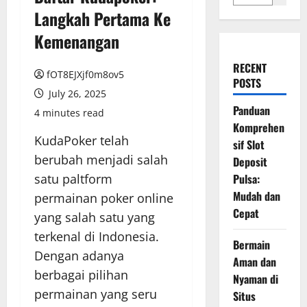
Langkah Pertama Ke
Kemenangan
RECENT
fOT8EJXjf0m8ov5
POSTS
July 26, 2025
Panduan
4 minutes read
Komprehen
KudaPoker telah
sif Slot
berubah menjadi salah
Deposit
satu paltform
Pulsa:
Mudah dan
permainan poker online
Cepat
yang salah satu yang
terkenal di Indonesia.
Bermain
Dengan adanya
Aman dan
berbagai pilihan
Nyaman di
permainan yang seru
Situs