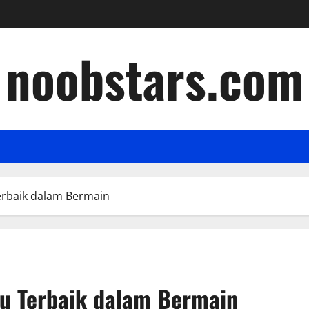
noobstars.com
erbaik dalam Bermain
u Terbaik dalam Bermain