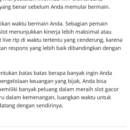
 yang benar sebelum Anda memulai bermain.
tikan waktu bermain Anda. Sebagian pemain
lot menunjukkan kinerja lebih maksimal atau
live rtp di waktu tertentu yang cenderung, karena
an respons yang lebih baik dibandingkan dengan
Tentukan batas batas berapa banyak ingin Anda
 pengelolaan keuangan yang bijak, Anda bisa
emiliki banyak peluang dalam meraih slot gacor
buru dalam kemenangan, luangkan waktu untuk
datang dengan sendirinya.