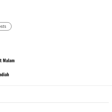
osts
at Malam
adiah
E
GAME ONLINE