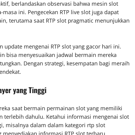
aktif, berlandaskan observasi bahwa mesin slot
asa ini. Pengecekan RTP live slot juga dapat
n, terutama saat RTP slot pragmatic menunjukkan
n update mengenai RTP slot yang gacor hari ini.
in bisa menyesuaikan jadwal bermain mereka
ungkan. Dengan strategi, kesempatan bagi meraih
endekat.
ayer yang Tinggi
ka saat bermain permainan slot yang memiliki
n terlebih dahulu. Ketahui informasi mengenai slot
i, misalnya dalam dalam kategori rtp slot
ng menyediakan informasi RTP slot terbaru,