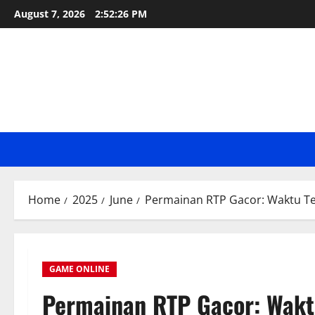
Skip
August 7, 2026
2:52:26 PM
to
content
Home
2025
June
Permainan RTP Gacor: Waktu T
GAME ONLINE
Permainan RTP Gacor: Wakt