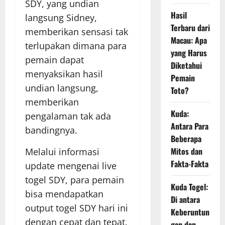
SDY, yang undian
Hasil
langsung Sidney,
Terbaru dari
memberikan sensasi tak
Macau: Apa
terlupakan dimana para
yang Harus
pemain dapat
Diketahui
menyaksikan hasil
Pemain
undian langsung,
Toto?
memberikan
Kuda:
pengalaman tak ada
Antara Para
bandingnya.
Beberapa
Mitos dan
Melalui informasi
Fakta-Fakta
update mengenai live
togel SDY, para pemain
Kuda Togel:
bisa mendapatkan
Di antara
output togel SDY hari ini
Keberuntun
dengan cepat dan tepat.
gan dan