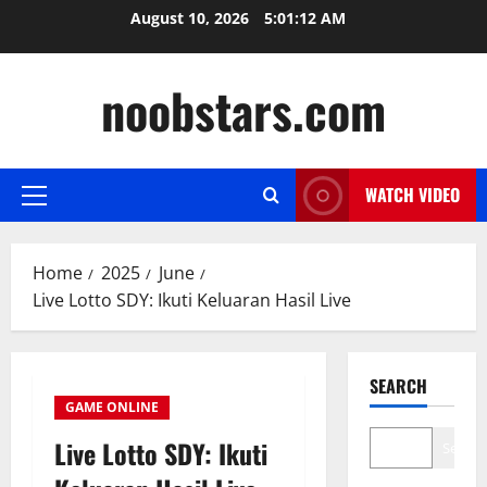
Skip
August 10, 2026
5:01:12 AM
to
content
noobstars.com
WATCH VIDEO
Primary
Menu
Home
2025
June
Live Lotto SDY: Ikuti Keluaran Hasil Live
SEARCH
GAME ONLINE
Live Lotto SDY: Ikuti
Search