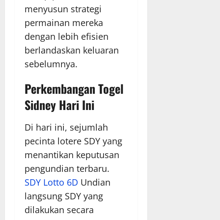
menyusun strategi
permainan mereka
dengan lebih efisien
berlandaskan keluaran
sebelumnya.
Perkembangan Togel
Sidney Hari Ini
Di hari ini, sejumlah
pecinta lotere SDY yang
menantikan keputusan
pengundian terbaru.
SDY Lotto 6D
Undian
langsung SDY yang
dilakukan secara