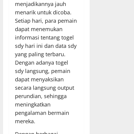
menjadikannya jauh
menarik untuk dicoba.
Setiap hari, para pemain
dapat menemukan
informasi tentang togel
sdy hari ini dan data sdy
yang paling terbaru.
Dengan adanya togel
sdy langsung, pemain
dapat menyaksikan
secara langsung output
perundian, sehingga
meningkatkan
pengalaman bermain
mereka.