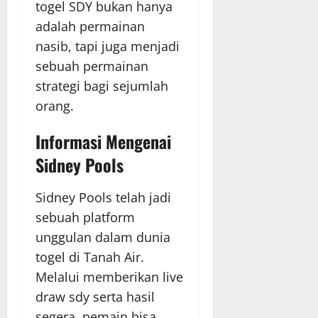
togel SDY bukan hanya
adalah permainan
nasib, tapi juga menjadi
sebuah permainan
strategi bagi sejumlah
orang.
Informasi Mengenai
Sidney Pools
Sidney Pools telah jadi
sebuah platform
unggulan dalam dunia
togel di Tanah Air.
Melalui memberikan live
draw sdy serta hasil
segera, pemain bisa