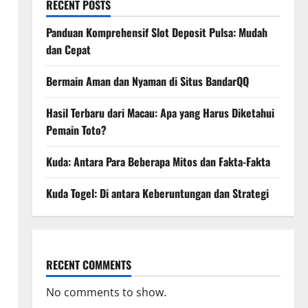
RECENT POSTS
Panduan Komprehensif Slot Deposit Pulsa: Mudah
dan Cepat
Bermain Aman dan Nyaman di Situs BandarQQ
Hasil Terbaru dari Macau: Apa yang Harus Diketahui
Pemain Toto?
Kuda: Antara Para Beberapa Mitos dan Fakta-Fakta
Kuda Togel: Di antara Keberuntungan dan Strategi
RECENT COMMENTS
No comments to show.