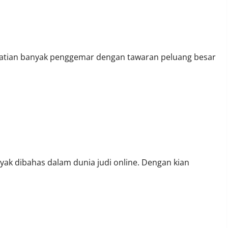
rhatian banyak penggemar dengan tawaran peluang besar
nyak dibahas dalam dunia judi online. Dengan kian