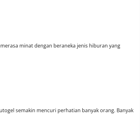
u merasa minat dengan beraneka jenis hiburan yang
ngan
togel semakin mencuri perhatian banyak orang. Banyak