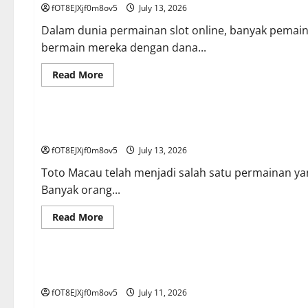
fOT8EJXjf0m8ov5
Keluaran
July 13, 2026
Terkini
Dalam dunia permainan slot online, banyak pema
bermain mereka dengan dana...
Read
Read More
more
GAME ONLINE
about
Menangkan
Slot
Gacor:
Mitos dan Fakta Seputar Data Keluaran Toto Macau
Cara
Cerdas
fOT8EJXjf0m8ov5
Deposito
July 13, 2026
5K
Toto Macau telah menjadi salah satu permainan ya
Banyak orang...
Read
Read More
more
GAME ONLINE
about
Mitos
dan
Fakta
Link Salju4D: Masuki Portal Keberuntungan Anda
Seputar
Data
fOT8EJXjf0m8ov5
Keluaran
July 11, 2026
Toto