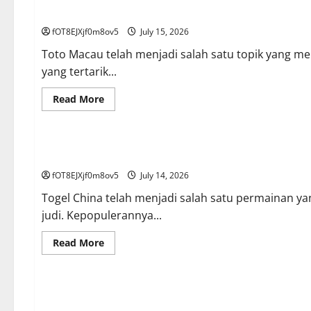
Balik
Keluaran Macau: Menelusuri Pola dan Prediksi Toto Macau y
Iontogel:
Menguak
fOT8EJXjf0m8ov5
Misteri
July 15, 2026
Permainan
Toto Macau telah menjadi salah satu topik yang m
yang tertarik...
Read
Read More
more
GAME ONLINE
about
Keluaran
Macau:
Menelusuri
Rahasia Togel China: Menyingkap Data Keluaran Terkini
Pola
dan
fOT8EJXjf0m8ov5
Prediksi
July 14, 2026
Toto
Macau
Togel China telah menjadi salah satu permainan y
yang
judi. Kepopulerannya...
Akurat
Read
Read More
more
GAME ONLINE
about
Rahasia
Togel
China:
Menangkan Slot Gacor: Cara Cerdas Deposito 5K
Menyingkap
Data