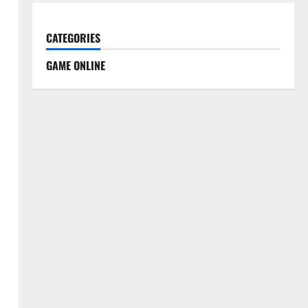
CATEGORIES
GAME ONLINE