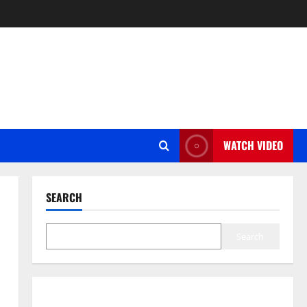
WATCH VIDEO
SEARCH
Search