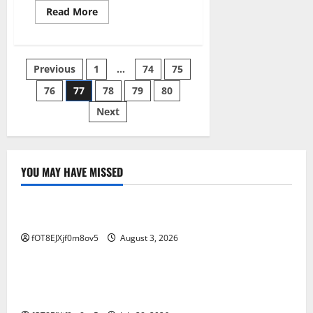
Read
Read More
more
about
Mengenal
Live
Draw
Posts
Previous
1
…
74
75
SGP:
Hasil
Togel
76
77
78
79
80
pagination
dan
Peluang
Next
YOU MAY HAVE MISSED
GAME ONLINE
Bermain Aman dan Nyaman di Situs BandarQQ
fOT8EJXjf0m8ov5
August 3, 2026
GAME ONLINE
Hasil Terbaru dari Macau: Apa yang Harus Diketahui
Pemain Toto?