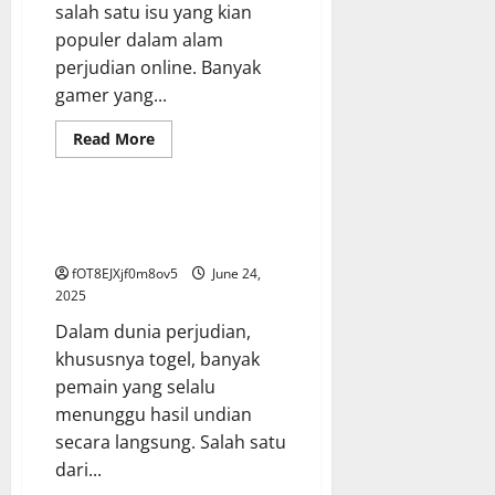
salah satu isu yang kian
populer dalam alam
perjudian online. Banyak
gamer yang...
Read
Read More
more
GAME ONLINE
about
Mempelajari
Permainan
Slot
Mengenal Live Draw SGP: Hasil
Online
Togel dan Peluang
Yang
Populer:
fOT8EJXjf0m8ov5
June 24,
Mulai
dari
2025
Fundamental
Dalam dunia perjudian,
khususnya togel, banyak
pemain yang selalu
menunggu hasil undian
secara langsung. Salah satu
dari...