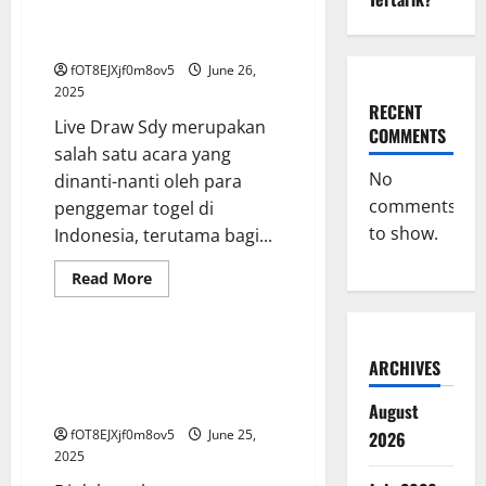
DominoQQ
Riwayat Hasil Live Draw Togel
Dibandingkan
SDY
Lainnya
fOT8EJXjf0m8ov5
June 26,
2025
RECENT
Live Draw Sdy merupakan
COMMENTS
salah satu acara yang
No
dinanti-nanti oleh para
comments
penggemar togel di
to show.
Indonesia, terutama bagi...
Read
Read More
more
GAME ONLINE
about
Riwayat
Hasil
Live
Memahami Return to Player
ARCHIVES
Draw
Permainan Slot: Faktor Menang
Togel
SDY
di Permainan Kasino
August
fOT8EJXjf0m8ov5
June 25,
2026
2025